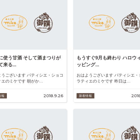
に使う甘酒 そして酒まつりが
もうすぐ9月も終わり ハロウ
来る...
ッピング...
ようございます パティシエ・ショコ
おはようございます パティシエ・
ィエのミケです 朝がか…
ラティエのミケです 昨日は…
2018.9.26
2018
情報
新着情報