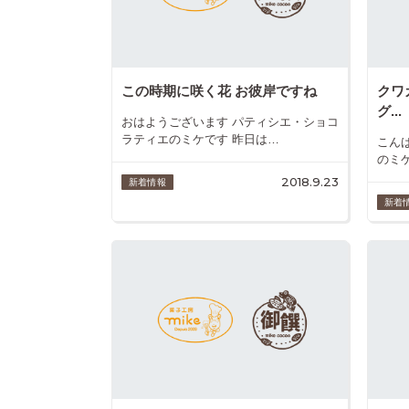
この時期に咲く花 お彼岸ですね
クワ
グ...
おはようございます パティシエ・ショコ
ラティエのミケです 昨日は…
こん
のミ
2018.9.23
新着情報
新着