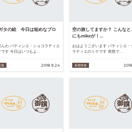
ガタの絵 今日は短めなブロ
空の旅してますか？ こんなと
にもmikeが！...
ばんわ パティシエ・ショコラティエ
おはようございます パティシエ・
ケです 今日はいつもよ…
ラティエのミケです 突然で…
2018.9.24
2018
情報
新着情報