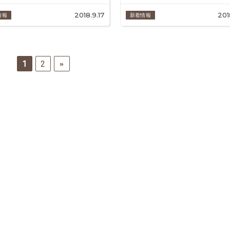
2018.9.17
201
情報
新着情報
1
2
»