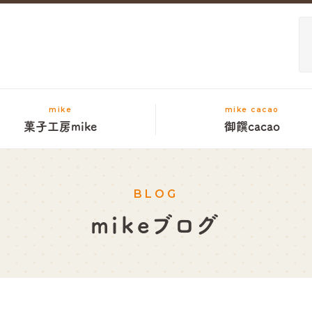
mike
mike cacao
菓子工房mike
御饌cacao
BLOG
mikeブログ