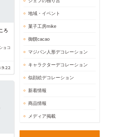
シェフの独り言
地域・イベント
菓子工房mike
ころ
御饌cacao
ショコ
マジパン人形デコレーション
キャラクターデコレーション
.9.22
似顔絵デコレーション
新着情報
商品情報
メディア掲載