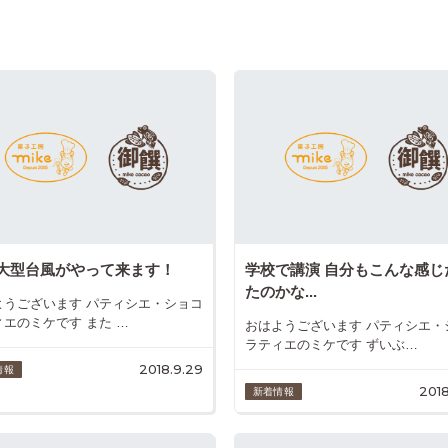
大型台風がやって来ます！
学校で講演 自分もこんな感じ
たのかな...
ようございます パティシエ・ショコ
ィエのミケです また …
おはようございます パティシエ・
ラティエのミケです ずいぶ…
2018.9.29
情報
2018
新着情報