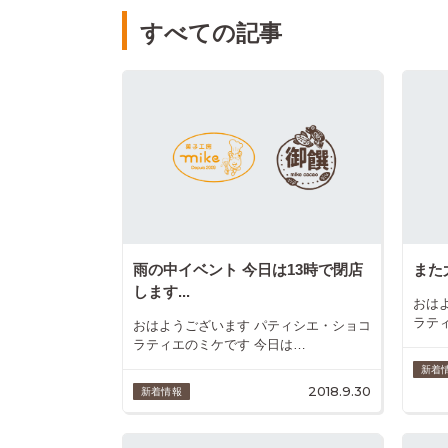
すべての記事
雨の中イベント 今日は13時で閉店
また
します...
おは
ラテ
おはようございます パティシエ・ショコ
ラティエのミケです 今日は…
新着
2018.9.30
新着情報