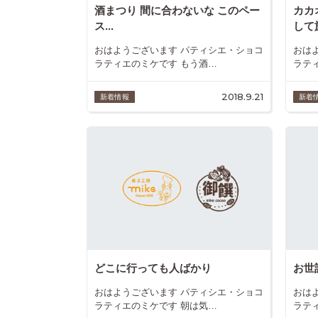
酒まつり 間に合わないな このペー
カカ
ス...
して旅
おはようございます パティシエ・ショコ
おは
ラティエのミケです もう酒…
ラティ
2018.9.21
新着情報
新着
どこに行っても人ばかり
お世
おはようございます パティシエ・ショコ
おは
ラティエのミケです 朝は気…
ラテ