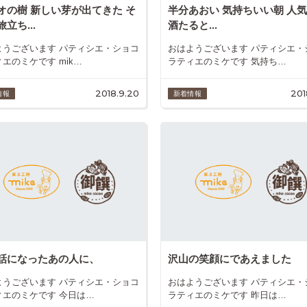
オの樹 新しい芽が出てきた そ
半分あおい 気持ちいい朝 人
立ち...
酒たると...
ようございます パティシエ・ショコ
おはようございます パティシエ・
エのミケです mik…
ラティエのミケです 気持ち…
2018.9.20
201
情報
新着情報
話になったあの人に、
沢山の笑顔にであえました
ようございます パティシエ・ショコ
おはようございます パティシエ・
ィエのミケです 今日は…
ラティエのミケです 昨日は…