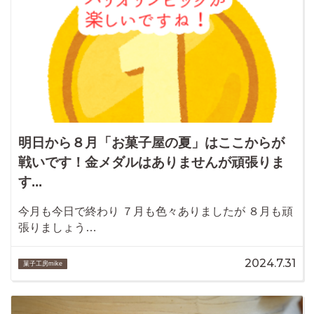
明日から８月「お菓子屋の夏」はここからが
戦いです！金メダルはありませんが頑張りま
す...
今月も今日で終わり ７月も色々ありましたが ８月も頑
張りましょう…
2024.7.31
菓子工房mike