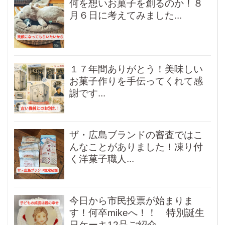
何を想いお菓子を創るのか！８
月６日に考えてみました...
１７年間ありがとう！美味しい
お菓子作りを手伝ってくれて感
謝です...
ザ・広島ブランドの審査ではこ
んなことがありました！凍り付
く洋菓子職人...
今日から市民投票が始まりま
す！何卒mikeへ！！ 特別誕生
日ケーキ12品ご紹介...