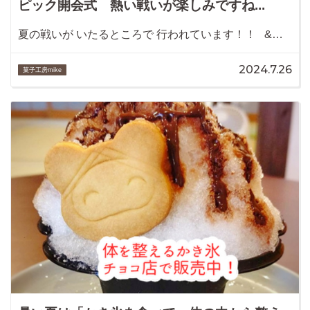
ピック開会式 熱い戦いが楽しみですね...
夏の戦いが いたるところで 行われています！！ &…
2024.7.26
菓子工房mike