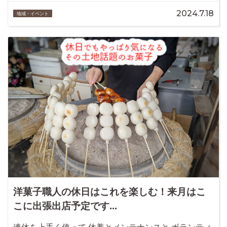
2024.7.18
地域・イベント
洋菓子職人の休日はこれを楽しむ！来月はこ
こに出張出店予定です...