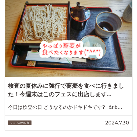
検査の夏休みに強行で蕎麦を食べに行きまし
た！今週末はこのフェスに出店します...
今日は検査の日 どうなるのかドキドキです? &nb…
2024.7.30
シェフの独り言