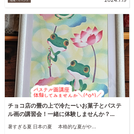
2024.7.19
地域・イベント
チョコ店の畳の上で冷たーいお菓子とパステ
ル画の講習会！一緒に体験しませんか？...
暑すぎる夏 日本の夏 本格的な夏がや…