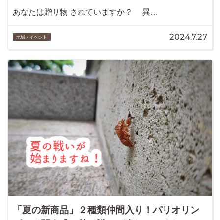
あなたは贈り物 されていますか？ 異…
2024.7.27
地域・イベント
「夏の新商品」２種類仲間入り！パリオリン