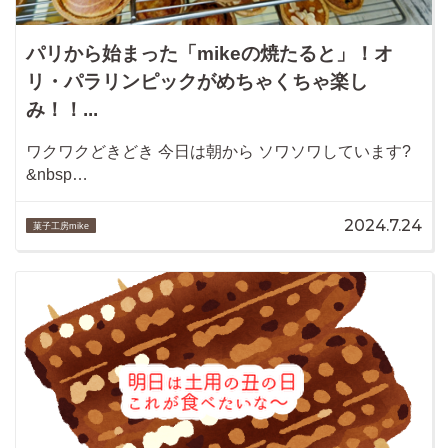
パリから始まった「mikeの焼たると」！オ
リ・パラリンピックがめちゃくちゃ楽し
み！！...
ワクワクどきどき 今日は朝から ソワソワしています?
&nbsp…
2024.7.24
菓子工房mike