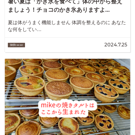
暑い夏は「かき氷を食べて」体の中から整え
ましょう！チョコのかき氷ありますよ...
夏は体がうまく機能しません 体調を整えるのに あなた
な何をしてい…
2024.7.25
御饌cacao