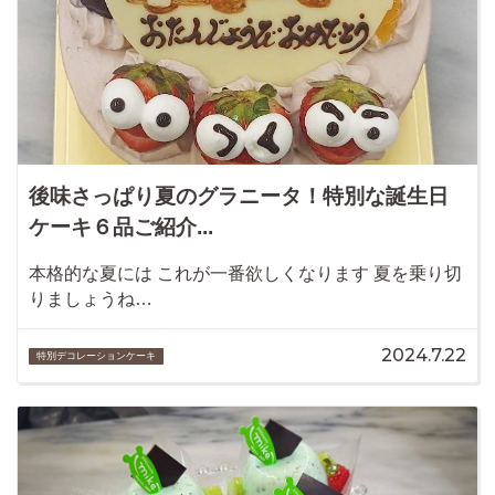
後味さっぱり夏のグラニータ！特別な誕生日
ケーキ６品ご紹介...
本格的な夏には これが一番欲しくなります 夏を乗り切
りましょうね…
2024.7.22
特別デコレーションケーキ