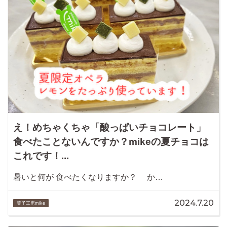
え！めちゃくちゃ「酸っぱいチョコレート」
食べたことないんですか？mikeの夏チョコは
これです！...
暑いと何が 食べたくなりますか？ か…
2024.7.20
菓子工房mike