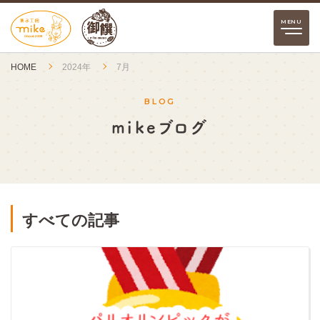
HOME
2024年
7月
BLOG
mikeブログ
すべての記事