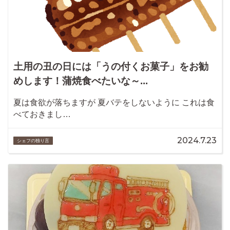
土用の丑の日には「うの付くお菓子」をお勧
めします！蒲焼食べたいな～...
夏は食欲が落ちますが 夏バテをしないように これは食
べておきまし…
2024.7.23
シェフの独り言