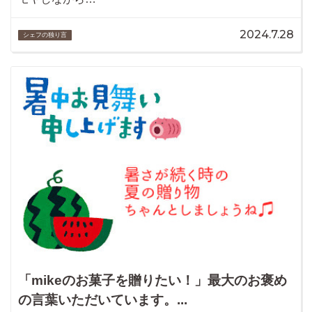
2024.7.28
シェフの独り言
「mikeのお菓子を贈りたい！」最大のお褒め
の言葉いただいています。...