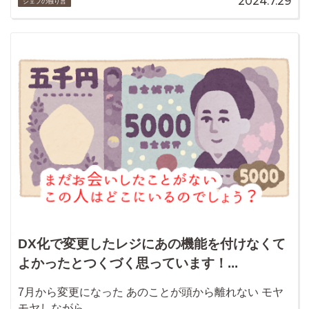
2024.7.29
シェフの独り言
DX化で変更したレジにあの機能を付けなくて
よかったとつくづく思っています！...
7月から変更になった あのことが頭から離れない モヤ
モヤしながら…