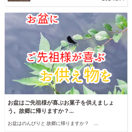
お盆はご先祖様が喜ぶお菓子を供えましょ
う。故郷に帰りますか？...
お盆はのんびりと 故郷に帰りますか？ …