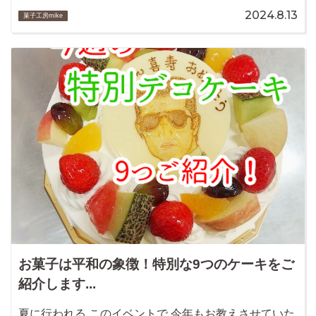
2024.8.13
菓子工房mike
お菓子は平和の象徴！特別な9つのケーキをご
紹介します...
夏に行われる このイベントで 今年もお教えさせていた