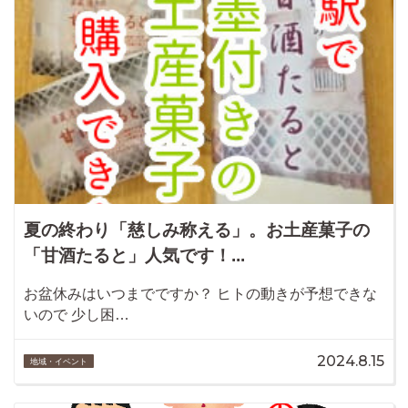
夏の終わり「慈しみ称える」。お土産菓子の
「甘酒たると」人気です！...
お盆休みはいつまでですか？ ヒトの動きが予想できな
いので 少し困…
2024.8.15
地域・イベント