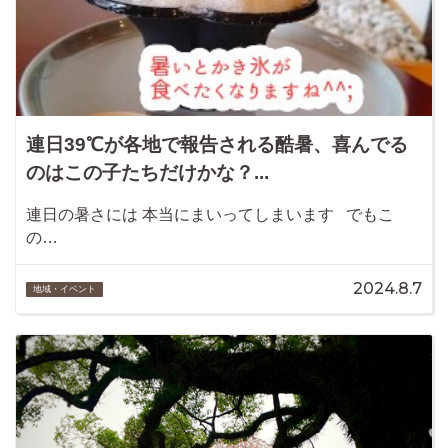
連日39℃が各地で報告される酷暑、喜んでる
のはこの子たちだけかな？...
連日の暑さには 本当にまいってしまいます でもこ
の…
2024.8.7
地域・イベント