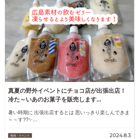
真夏の野外イベントにチョコ店が出張出店！
冷た～いあのお菓子を販売します...
暑い時期に 出張出店するとは 思いっきり楽しんできま
～～す??✨…
2024.8.3
地域・イベント