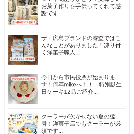
お菓子作りを手伝ってくれて感
謝です...
ザ・広島ブランドの審査ではこ
んなことがありました！凍り付
く洋菓子職人...
今日から市民投票が始まりま
す！何卒mikeへ！！ 特別誕生
日ケーキ12品ご紹介...
クーラーが欠かせない夏の猛
暑！洋菓子店でもクーラーが必
須です...