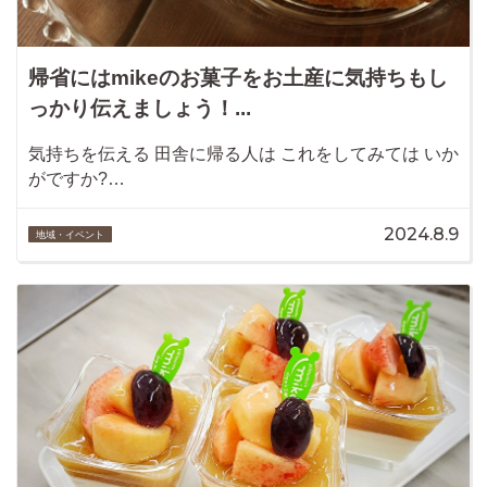
帰省にはmikeのお菓子をお土産に気持ちもし
っかり伝えましょう！...
気持ちを伝える 田舎に帰る人は これをしてみては いか
がですか?…
2024.8.9
地域・イベント