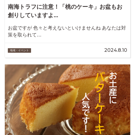
南海トラフに注意！「桃のケーキ」お盆もお
創りしていますよ...
お盆ですが 色々と考えないといけませんね あなたは対
策を取られて…
2024.8.10
地域・イベント