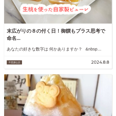
末広がりの８の付く日！御饌もプラス思考で
命名...
あなたの好きな数字は 何かありますか？ &nbsp…
2024.8.8
不思議な話