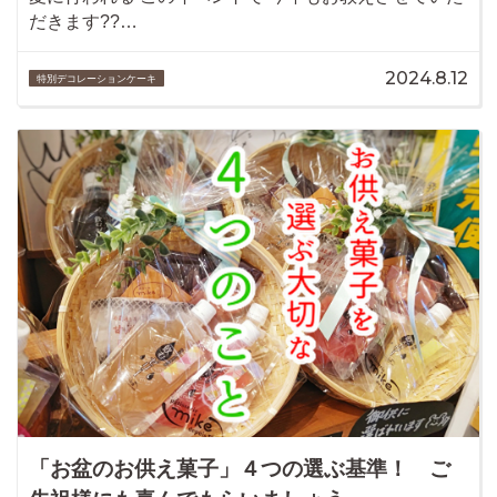
だきます??…
2024.8.12
特別デコレーションケーキ
「お盆のお供え菓子」４つの選ぶ基準！ ご