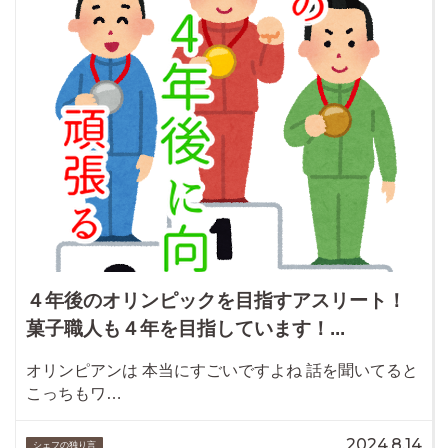
４年後のオリンピックを目指すアスリート！
菓子職人も４年を目指しています！...
オリンピアンは 本当にすごいですよね 話を聞いてると
こっちもワ…
2024.8.14
シェフの独り言