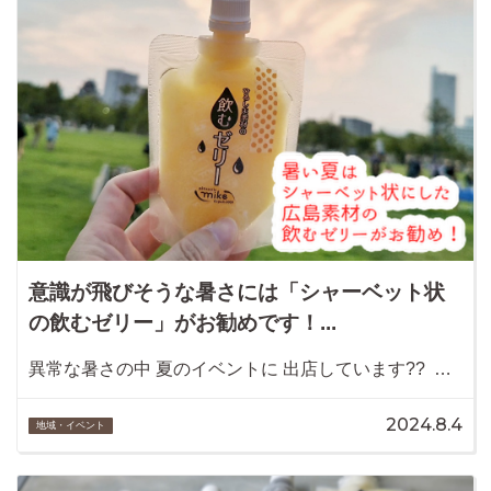
意識が飛びそうな暑さには「シャーベット状
の飲むゼリー」がお勧めです！...
異常な暑さの中 夏のイベントに 出店しています?? …
2024.8.4
地域・イベント