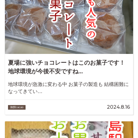
夏場に強いチョコレートはこのお菓子です！
地球環境が今後不安ですね...
地球環境が急激に変わる中 お菓子の製造も 結構困難に
なってきてい…
2024.8.16
御饌cacao