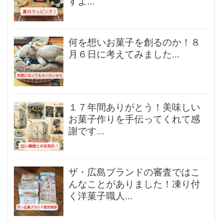
すよ...
何を想いお菓子を創るのか！８
月６日に考えてみました...
１７年間ありがとう！美味しい
お菓子作りを手伝ってくれて感
謝です...
ザ・広島ブランドの審査ではこ
んなことがありました！凍り付
く洋菓子職人...