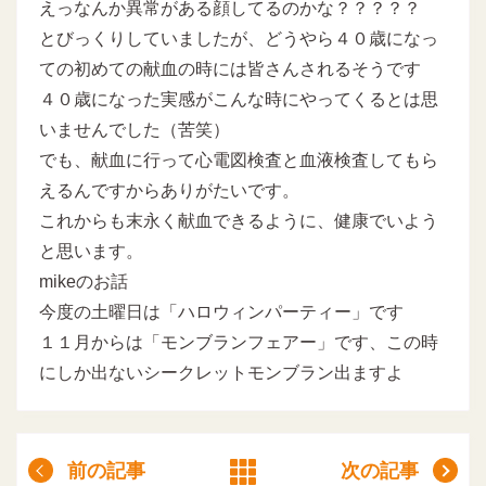
えっなんか異常がある顔してるのかな？？？？？
とびっくりしていましたが、どうやら４０歳になっ
ての初めての献血の時には皆さんされるそうです
４０歳になった実感がこんな時にやってくるとは思
いませんでした（苦笑）
でも、献血に行って心電図検査と血液検査してもら
えるんですからありがたいです。
これからも末永く献血できるように、健康でいよう
と思います。
mikeのお話
今度の土曜日は「ハロウィンパーティー」です
１１月からは「モンブランフェアー」です、この時
にしか出ないシークレットモンブラン出ますよ
前の記事
次の記事