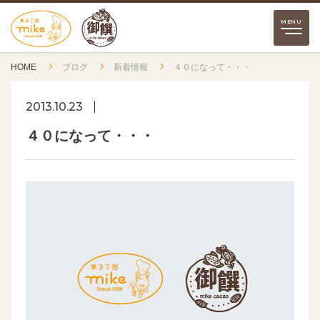
HOME
ブログ
新着情報
４０になって・・・
2013.10.23
４０になって・・・