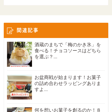
関連記事
酒蔵のまちで「梅のかき氷」を
食べる！チョコソースはどちら
を選ぶ？...
お盆商戦が始まります！お菓子
の詰め合わせラッピングありま
すよ...
何を想いお菓子を創るのか！８