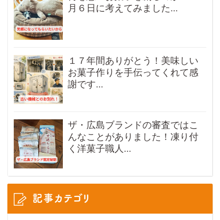
月６日に考えてみました...
１７年間ありがとう！美味しい
お菓子作りを手伝ってくれて感
謝です...
ザ・広島ブランドの審査ではこ
んなことがありました！凍り付
く洋菓子職人...
記事カテゴリ