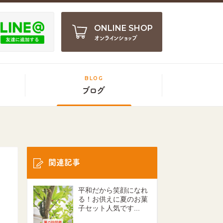
ONLINE SHOP
オンラインショップ
BLOG
ブログ
関連記事
平和だから笑顔になれ
る！お供えに夏のお菓
子セット人気です...