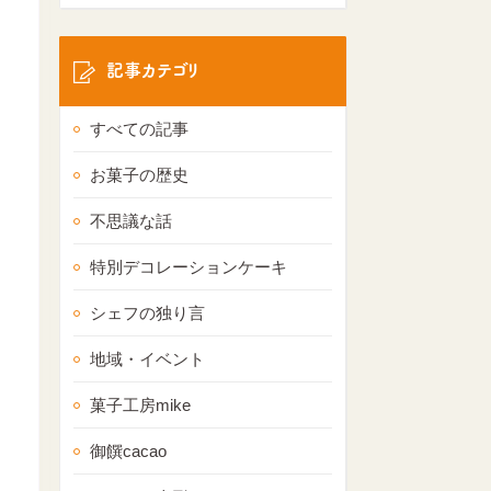
記事カテゴリ
すべての記事
お菓子の歴史
不思議な話
特別デコレーションケーキ
シェフの独り言
地域・イベント
菓子工房mike
御饌cacao