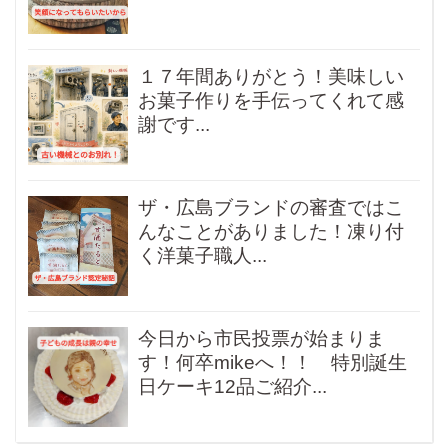
１７年間ありがとう！美味しい
お菓子作りを手伝ってくれて感
謝です...
ザ・広島ブランドの審査ではこ
んなことがありました！凍り付
く洋菓子職人...
今日から市民投票が始まりま
す！何卒mikeへ！！ 特別誕生
日ケーキ12品ご紹介...