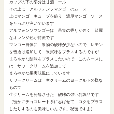
カップの下の部分は甘酒ロール
その上に アルフォンソマンゴーのムース
上にマンゴーキューブを飾り 濃厚マンゴーソース
をたっぷり注いでいます
アルフォンソマンゴーは 果実の香りが強く 綺麗
なオレンジ色が特徴です
マンゴー自体に 果物の酸味が少ないので レモン
を普通は追加して 果実味をプラスするのですが
まろやかな酸味をプラスしたいので このムースに
は サワークリームを追加して
まろやかな果実味風にしています
サワークリームは 生クリームのヨーグルトの様な
もので
生クリームを発酵させた 酸味の強い乳製品です
（密かにチョコレート系に忍ばせて コクをプラス
したりするのも美味しいんです。秘密ですよ）