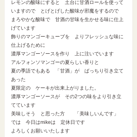
レモンの酸味にすると 土台に甘酒ロールを使って
いますので とげとげした酸味が邪魔をするので
まろやかな酸味で 甘酒の甘味を生かせる味に仕上
げています
飾りのマンゴーキューブを よりフレッシュな味に
仕上げるために
濃厚マンゴーソースを作り 上に注いでいます
アルフォンソマンゴーの夏らしい香りと
夏の季語でもある 「甘酒」が ばっちり引き立て
あった
夏限定の ケーキが出来上がりました。
濃厚マンゴーソースが その2つの味をより引き立
てています
美味しそう と思った方 「美味しいんです」
では 今日はmikeは 定休日です
よろしくお願いいたします