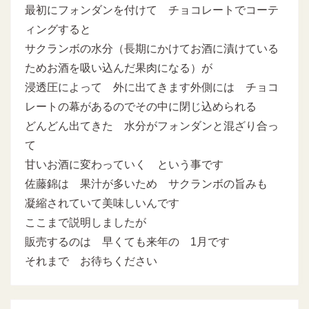
最初にフォンダンを付けて チョコレートでコーテ
ィングすると
サクランボの水分（長期にかけてお酒に漬けている
ためお酒を吸い込んだ果肉になる）が
浸透圧によって 外に出てきます外側には チョコ
レートの幕があるのでその中に閉じ込められる
どんどん出てきた 水分がフォンダンと混ざり合っ
て
甘いお酒に変わっていく という事です
佐藤錦は 果汁が多いため サクランボの旨みも
凝縮されていて美味しいんです
ここまで説明しましたが
販売するのは 早くても来年の 1月です
それまで お待ちください