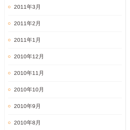
2011年3月
2011年2月
2011年1月
2010年12月
2010年11月
2010年10月
2010年9月
2010年8月