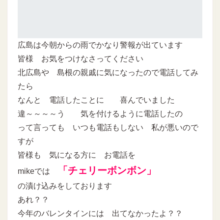
広島は今朝からの雨でかなり警報が出ています
皆様 お気をつけなさってください
北広島や 島根の親戚に気になったので電話してみ
たら
なんと 電話したことに 喜んでいました
違～～～～う 気を付けるように電話したの
って言っても いつも電話もしない 私が悪いので
すが
皆様も 気になる方に お電話を
「チェリーボンボン」
mikeでは
の漬け込みをしております
あれ？？
今年のバレンタインには 出てなかったよ？？