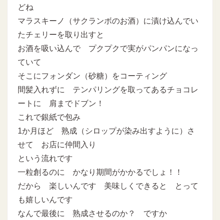
どね
マラスキーノ（サクランボのお酒）に漬け込んでい
たチェリーを取り出すと
お酒を吸い込んで プクプクで実がパンパンになっ
ていて
そこにフォンダン（砂糖）をコーティング
間髪入れずに テンパリングを取ってあるチョコレ
ートに 肩までドブン！
これで銀紙で包み
1か月ほど 熟成（シロップが染み出すように）さ
せて お店に仲間入り
という流れです
一粒創るのに かなり期間がかかるでしょ！！
だから 楽しいんです 美味しくできると とって
も嬉しいんです
なんで最後に 熟成させるのか？ ですか