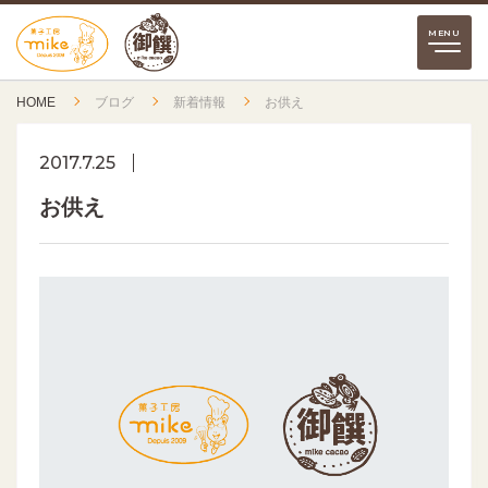
HOME
ブログ
新着情報
お供え
2017.7.25
お供え