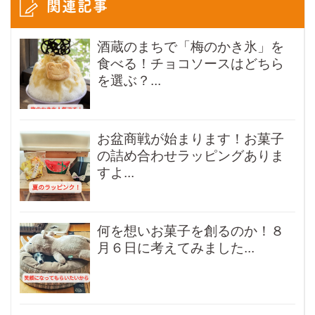
関連記事
酒蔵のまちで「梅のかき氷」を
食べる！チョコソースはどちら
を選ぶ？...
お盆商戦が始まります！お菓子
の詰め合わせラッピングありま
すよ...
何を想いお菓子を創るのか！８
月６日に考えてみました...