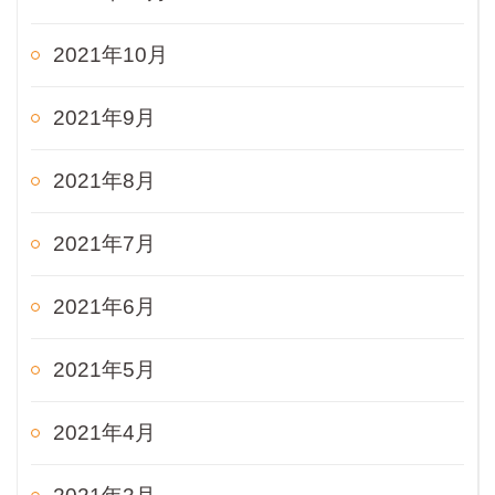
2021年10月
2021年9月
2021年8月
2021年7月
2021年6月
2021年5月
2021年4月