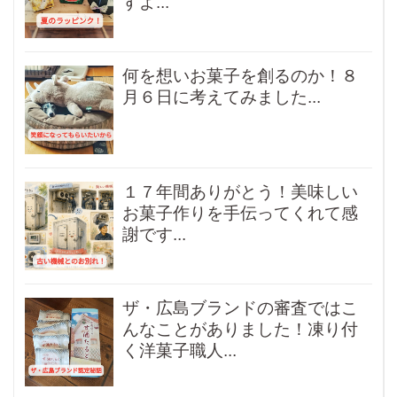
すよ...
何を想いお菓子を創るのか！８
月６日に考えてみました...
１７年間ありがとう！美味しい
お菓子作りを手伝ってくれて感
謝です...
ザ・広島ブランドの審査ではこ
んなことがありました！凍り付
く洋菓子職人...