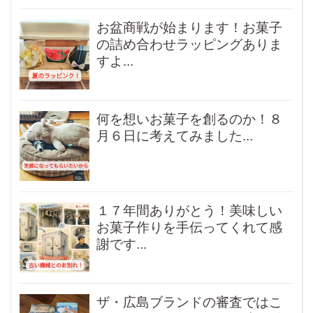
お盆商戦が始まります！お菓子
の詰め合わせラッピングありま
すよ...
何を想いお菓子を創るのか！８
月６日に考えてみました...
１７年間ありがとう！美味しい
お菓子作りを手伝ってくれて感
謝です...
ザ・広島ブランドの審査ではこ