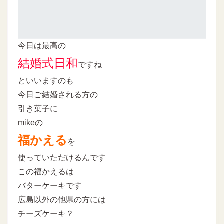
今日は最高の
結婚式日和
ですね
といいますのも
今日ご結婚される方の
引き菓子に
mikeの
福かえる
を
使っていただけるんです
この福かえるは
バターケーキです
広島以外の他県の方には
チーズケーキ？