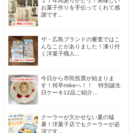
１７年間ありがとう！美味しい
お菓子作りを手伝ってくれて感
謝です...
ザ・広島ブランドの審査ではこ
んなことがありました！凍り付
く洋菓子職人...
今日から市民投票が始まりま
す！何卒mikeへ！！ 特別誕生
日ケーキ12品ご紹介...
クーラーが欠かせない夏の猛
暑！洋菓子店でもクーラーが必
須です...