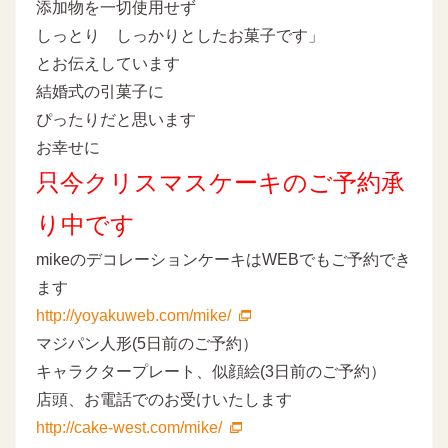
添加物を一切使用せず
しっとり しっかりとしたお菓子です」
とお伝えしています
結婚式の引菓子に
ぴったりだと思います
お幸せに
只今クリスマスケーキのご予約承
り中です
mikeのデコレーションケーキはWEBでもご予約でき
ます
http://yoyakuweb.com/mike/
マジパン人形(5日前のご予約）
キャラクタープレート、似顔絵(3日前のご予約）
店頭、お電話でのお受けいたします
http://cake-west.com/mike/