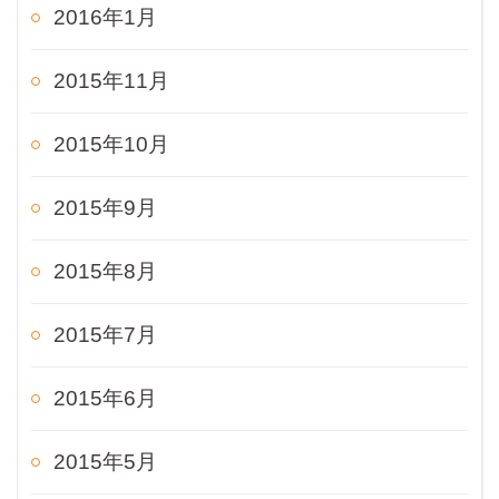
2016年1月
2015年11月
2015年10月
2015年9月
2015年8月
2015年7月
2015年6月
2015年5月