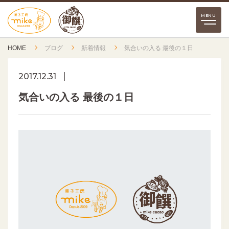
HOME
ブログ
新着情報
気合いの入る 最後の１日
2017.12.31
気合いの入る 最後の１日