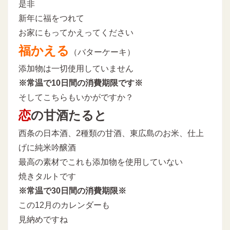
是非
新年に福をつれて
お家にもってかえってください
福かえる
（バターケーキ）
添加物は一切使用していません
※常温で10日間の消費期限です※
そしてこちらもいかがですか？
恋
の甘酒たると
西条の日本酒、2種類の甘酒、東広島のお米、仕上
げに純米吟醸酒
最高の素材でこれも添加物を使用していない
焼きタルトです
※常温で30日間の消費期限※
この12月のカレンダーも
見納めですね