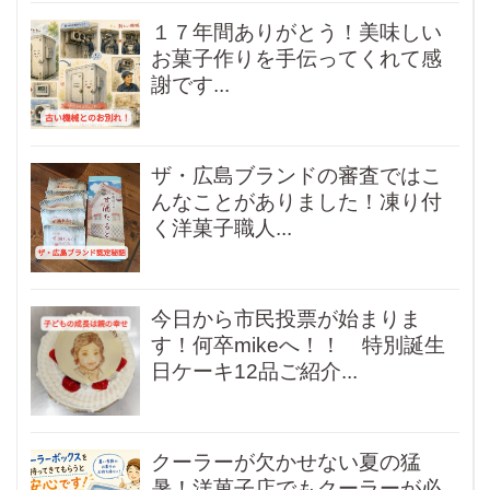
１７年間ありがとう！美味しい
お菓子作りを手伝ってくれて感
謝です...
ザ・広島ブランドの審査ではこ
んなことがありました！凍り付
く洋菓子職人...
今日から市民投票が始まりま
す！何卒mikeへ！！ 特別誕生
日ケーキ12品ご紹介...
クーラーが欠かせない夏の猛
暑！洋菓子店でもクーラーが必