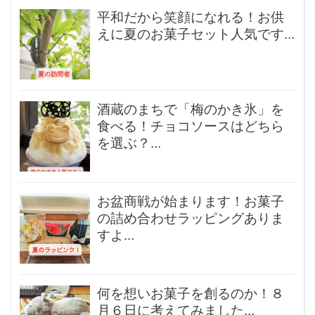
平和だから笑顔になれる！お供
えに夏のお菓子セット人気です...
酒蔵のまちで「梅のかき氷」を
食べる！チョコソースはどちら
を選ぶ？...
お盆商戦が始まります！お菓子
の詰め合わせラッピングありま
すよ...
何を想いお菓子を創るのか！８
月６日に考えてみました...