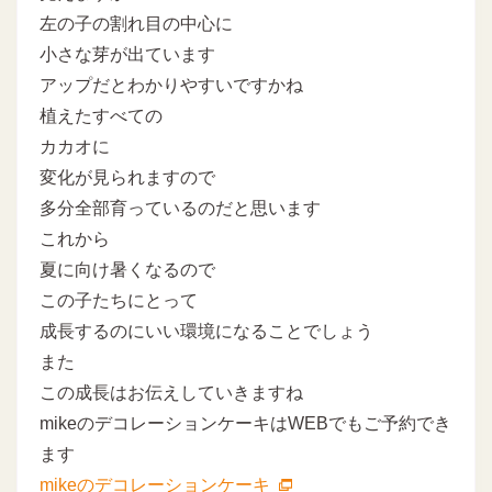
左の子の割れ目の中心に
小さな芽が出ています
アップだとわかりやすいですかね
植えたすべての
カカオに
変化が見られますので
多分全部育っているのだと思います
これから
夏に向け暑くなるので
この子たちにとって
成長するのにいい環境になることでしょう
また
この成長はお伝えしていきますね
mikeのデコレーションケーキはWEBでもご予約でき
ます
mikeのデコレーションケーキ