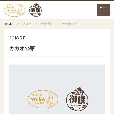
HOME
ブログ
新着情報
カカオの芽
2018.5.11
カカオの芽