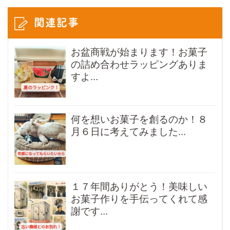
関連記事
お盆商戦が始まります！お菓子
の詰め合わせラッピングありま
すよ...
何を想いお菓子を創るのか！８
月６日に考えてみました...
１７年間ありがとう！美味しい
お菓子作りを手伝ってくれて感
謝です...