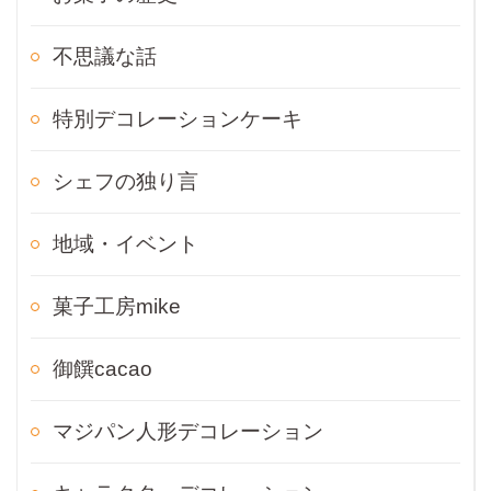
不思議な話
特別デコレーションケーキ
シェフの独り言
地域・イベント
菓子工房mike
御饌cacao
マジパン人形デコレーション