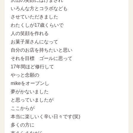
沢山の笑顔にはげまされ
いろんな方とコラボなども
させていただきました
わたくしが17歳くらいで
人の笑顔を作れる
お菓子屋さんになって
自分のお店を持ちたいと思い
それを目標 ゴールに思って
17年間ほど修行して
やっと念願の
mikeをオープンし
夢がかないました
と思っていましたが
ここからが
本当に楽しいく辛い日々です(笑)
多くの方に