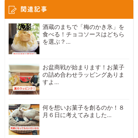
関連記事
酒蔵のまちで「梅のかき氷」を
食べる！チョコソースはどちら
を選ぶ？...
お盆商戦が始まります！お菓子
の詰め合わせラッピングありま
すよ...
何を想いお菓子を創るのか！８
月６日に考えてみました...