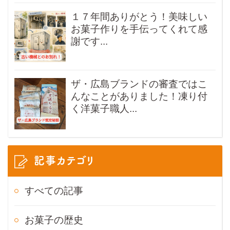
１７年間ありがとう！美味しい
お菓子作りを手伝ってくれて感
謝です...
ザ・広島ブランドの審査ではこ
んなことがありました！凍り付
く洋菓子職人...
記事カテゴリ
すべての記事
お菓子の歴史