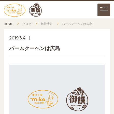
HOME
ブログ
新着情報
バームクーヘンは広島
2019.3.4
バームクーヘンは広島