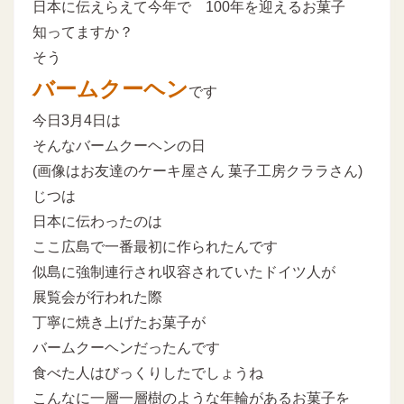
日本に伝えらえて今年で 100年を迎えるお菓子
知ってますか？
そう
バームクーヘン
です
今日3月4日は
そんなバームクーヘンの日
(画像はお友達のケーキ屋さん 菓子工房クララさん)
じつは
日本に伝わったのは
ここ広島で一番最初に作られたんです
似島に強制連行され収容されていたドイツ人が
展覧会が行われた際
丁寧に焼き上げたお菓子が
バームクーヘンだったんです
食べた人はびっくりしたでしょうね
こんなに一層一層樹のような年輪があるお菓子を