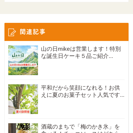
関連記事
山の日mikeは営業します！特別
な誕生日ケーキ５品ご紹介...
平和だから笑顔になれる！お供
えに夏のお菓子セット人気です...
酒蔵のまちで「梅のかき氷」を