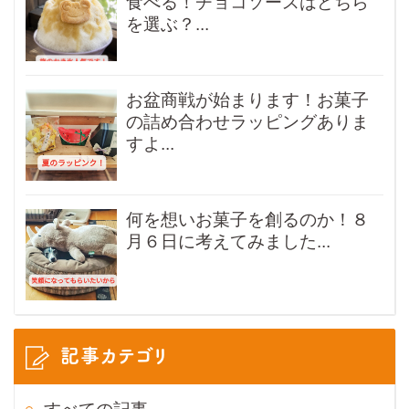
食べる！チョコソースはどちら
を選ぶ？...
お盆商戦が始まります！お菓子
の詰め合わせラッピングありま
すよ...
何を想いお菓子を創るのか！８
月６日に考えてみました...
記事カテゴリ