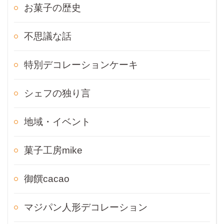
お菓子の歴史
不思議な話
特別デコレーションケーキ
シェフの独り言
地域・イベント
菓子工房mike
御饌cacao
マジパン人形デコレーション