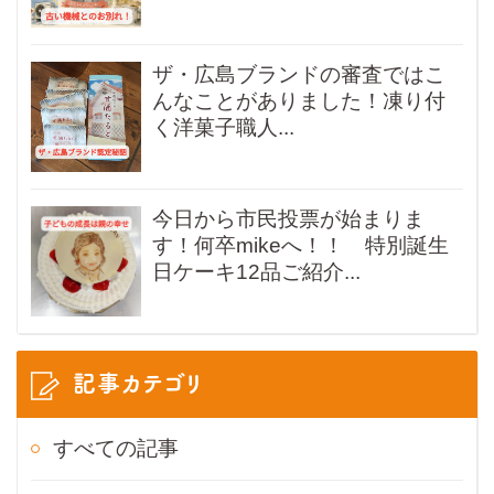
ザ・広島ブランドの審査ではこ
んなことがありました！凍り付
く洋菓子職人...
今日から市民投票が始まりま
す！何卒mikeへ！！ 特別誕生
日ケーキ12品ご紹介...
記事カテゴリ
すべての記事