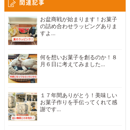
関連記事
お盆商戦が始まります！お菓子
の詰め合わせラッピングありま
すよ...
何を想いお菓子を創るのか！８
月６日に考えてみました...
１７年間ありがとう！美味しい
お菓子作りを手伝ってくれて感
謝です...