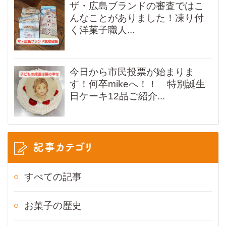
ザ・広島ブランドの審査ではこ
んなことがありました！凍り付
く洋菓子職人...
今日から市民投票が始まりま
す！何卒mikeへ！！ 特別誕生
日ケーキ12品ご紹介...
記事カテゴリ
すべての記事
お菓子の歴史