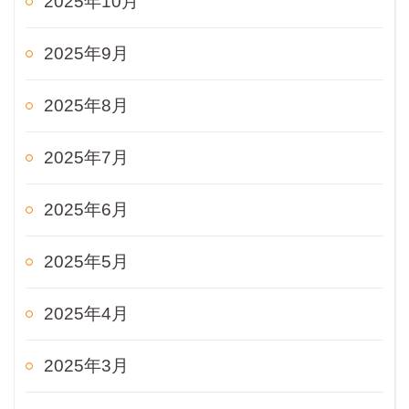
2025年10月
2025年9月
2025年8月
2025年7月
2025年6月
2025年5月
2025年4月
2025年3月