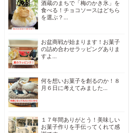
酒蔵のまちで「梅のかき氷」を
食べる！チョコソースはどちら
を選ぶ？...
お盆商戦が始まります！お菓子
の詰め合わせラッピングありま
すよ...
何を想いお菓子を創るのか！８
月６日に考えてみました...
１７年間ありがとう！美味しい
お菓子作りを手伝ってくれて感