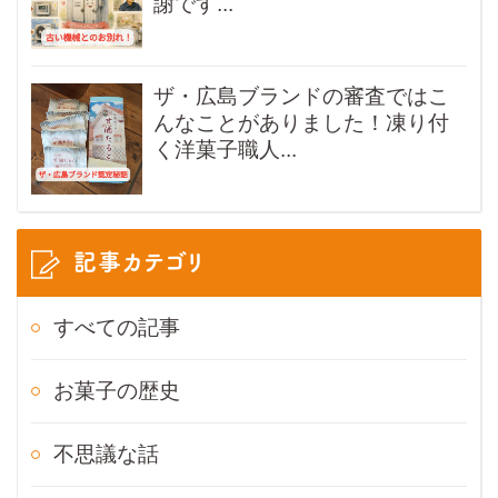
謝です...
ザ・広島ブランドの審査ではこ
んなことがありました！凍り付
く洋菓子職人...
記事カテゴリ
すべての記事
お菓子の歴史
不思議な話