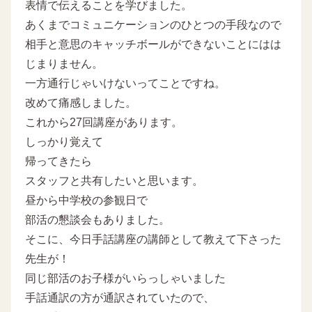
表情で伝えることを学びました。
あくまでコミュニケーションのひとつの手段なので
相手と意思のキャッチボールができないことにはは
じまりません。
一方通行じゃいけないってことですね。
改めて痛感しました。
これから27回講座があります。
しっかり覚えて
帰ってきたら
スタッフと共有したいと思います。
昼から中学校の参観日で
部活の懇談会もありました。
そこに、今日手話講座の講師として教えて下さった
先生が！
同じ部活のお子様がいらっしゃいました
手話通訳の方が通訳されていたので、