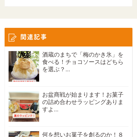
関連記事
酒蔵のまちで「梅のかき氷」を
食べる！チョコソースはどちら
を選ぶ？...
お盆商戦が始まります！お菓子
の詰め合わせラッピングありま
すよ...
何を想いお菓子を創るのか！８