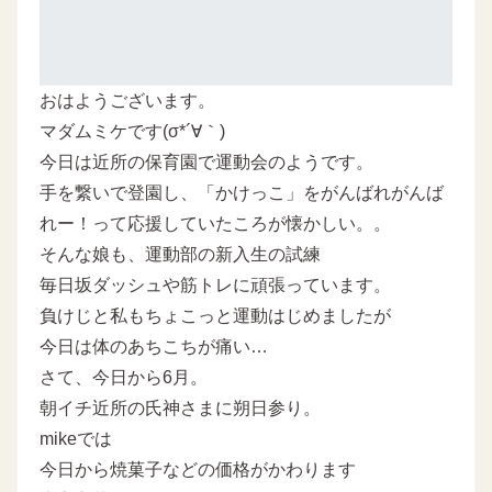
おはようございます。
マダムミケです(σ*´∀｀)
今日は近所の保育園で運動会のようです。
手を繋いで登園し、「かけっこ」をがんばれがんば
れー！って応援していたころが懐かしい。。
そんな娘も、運動部の新入生の試練
毎日坂ダッシュや筋トレに頑張っています。
負けじと私もちょこっと運動はじめましたが
今日は体のあちこちが痛い…
さて、今日から6月。
朝イチ近所の氏神さまに朔日参り。
mikeでは
今日から焼菓子などの価格がかわります