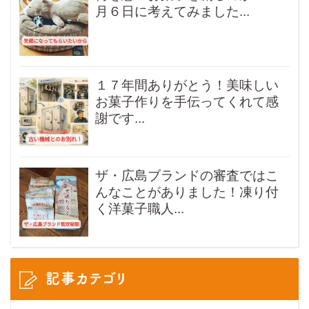
月６日に考えてみました...
１７年間ありがとう！美味しい
お菓子作りを手伝ってくれて感
謝です...
ザ・広島ブランドの審査ではこ
んなことがありました！凍り付
く洋菓子職人...
記事カテゴリ