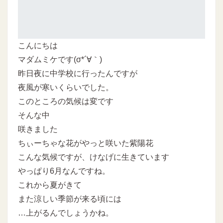
こんにちは
マダムミケです(σ*´∀｀)
昨日夜に中学校に行ったんですが
夜風が寒いくらいでした。
このところの気候は変です
そんな中
咲きました
ちぃーちゃな花がやっと咲いた紫陽花
こんな気候ですが、けなげに生きています
やっぱり6月なんですね。
これから夏がきて
また涼しい季節が来る頃には
…上がるんでしょうかね。