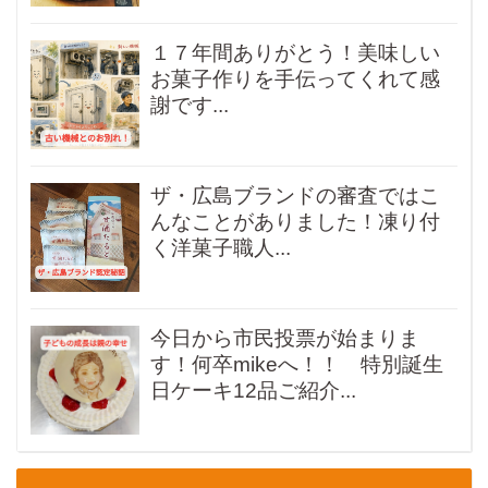
１７年間ありがとう！美味しい
お菓子作りを手伝ってくれて感
謝です...
ザ・広島ブランドの審査ではこ
んなことがありました！凍り付
く洋菓子職人...
今日から市民投票が始まりま
す！何卒mikeへ！！ 特別誕生
日ケーキ12品ご紹介...