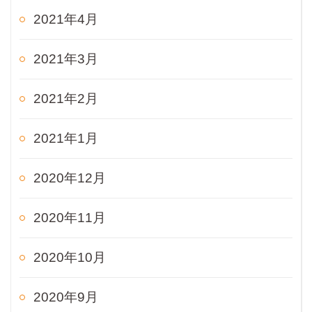
2021年4月
2021年3月
2021年2月
2021年1月
2020年12月
2020年11月
2020年10月
2020年9月