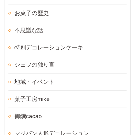
お菓子の歴史
不思議な話
特別デコレーションケーキ
シェフの独り言
地域・イベント
菓子工房mike
御饌cacao
マジパン人形デコレーション