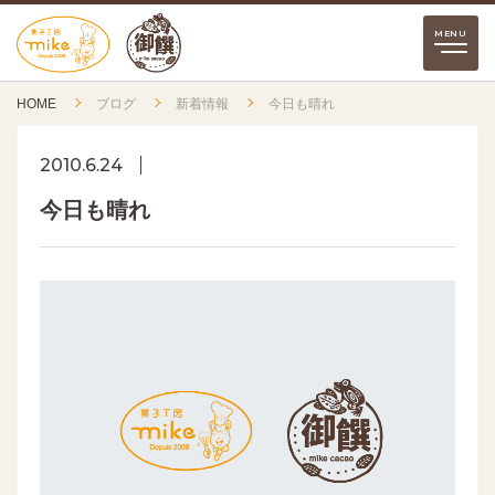
HOME
ブログ
新着情報
今日も晴れ
2010.6.24
今日も晴れ