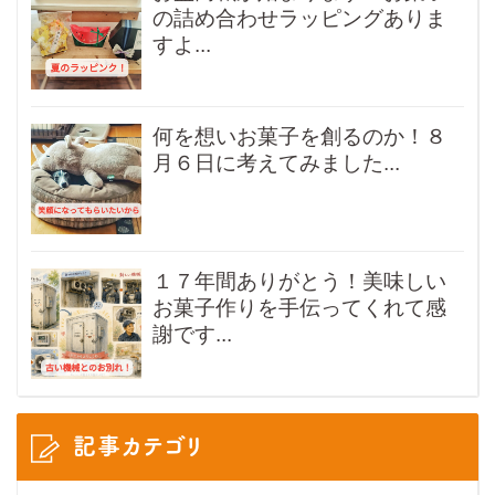
の詰め合わせラッピングありま
すよ...
何を想いお菓子を創るのか！８
月６日に考えてみました...
１７年間ありがとう！美味しい
お菓子作りを手伝ってくれて感
謝です...
記事カテゴリ