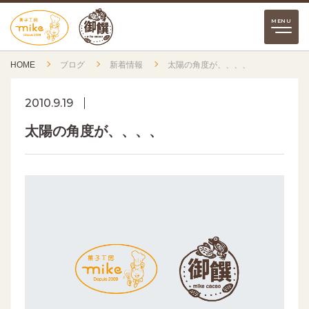
HOME
ブログ
新着情報
太陽の角度が、、、、
2010.9.19
太陽の角度が、、、、