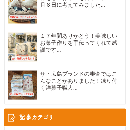
月６日に考えてみました...
１７年間ありがとう！美味しい
お菓子作りを手伝ってくれて感
謝です...
ザ・広島ブランドの審査ではこ
んなことがありました！凍り付
く洋菓子職人...
記事カテゴリ