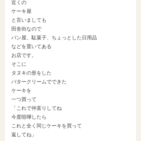
近くの
ケーキ屋
と言いましても
田舎街なので
パン屋、駄菓子、ちょっとした日用品
などを置いてある
お店です。
そこに
タヌキの形をした
バタークリームでできた
ケーキを
一つ買って
「これで仲直りしてね
今度喧嘩したら
これと全く同じケーキを買って
返してね」