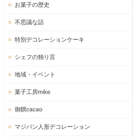
お菓子の歴史
不思議な話
特別デコレーションケーキ
シェフの独り言
地域・イベント
菓子工房mike
御饌cacao
マジパン人形デコレーション