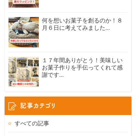
何を想いお菓子を創るのか！８
月６日に考えてみました...
１７年間ありがとう！美味しい
お菓子作りを手伝ってくれて感
謝です...
記事カテゴリ
すべての記事