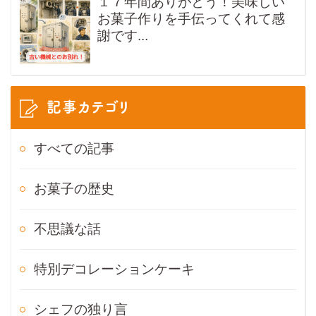
１７年間ありがとう！美味しい
お菓子作りを手伝ってくれて感
謝です...
記事カテゴリ
すべての記事
お菓子の歴史
不思議な話
特別デコレーションケーキ
シェフの独り言