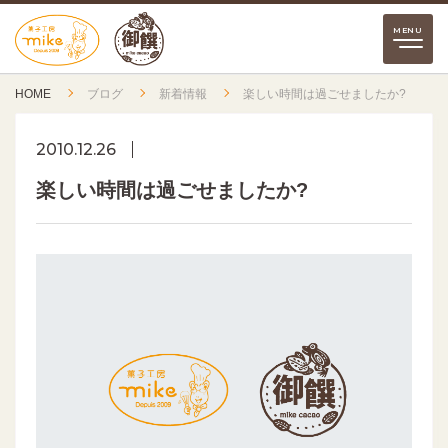
HOME
ブログ
新着情報
楽しい時間は過ごせましたか?
2010.12.26
楽しい時間は過ごせましたか?