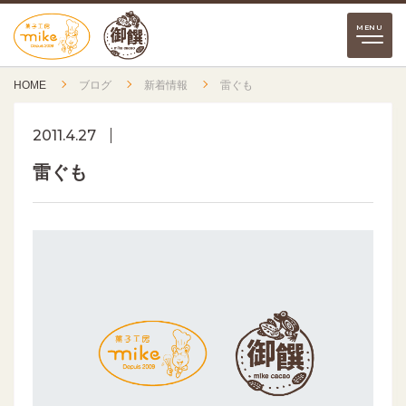
HOME
ブログ
新着情報
雷ぐも
2011.4.27
雷ぐも