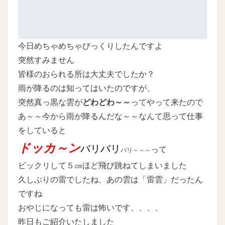
今日めちゃめちゃびっくりしたんですよ
突然すみません
皆様のおられる所は大丈夫でしたか？
雨が降るのは知ってはいたのですが、
突然真っ黒な雲が
どわどわ～～
ってやって来たので
あ～～今から雨が降るんだな～～なんて思って仕事
をしていると
ドッカ～ン
バリバリ
って
バリ～～～
ビックリして５㎝ほど飛び跳ねてしまいました
久しぶりの雷でしたね、あの雲は「雷雲」だったん
ですね
おやじになっても雷は怖いです、、、、
昨日もご紹介いたしました