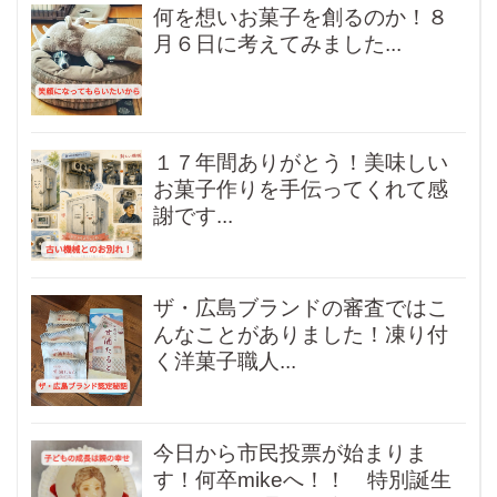
何を想いお菓子を創るのか！８
月６日に考えてみました...
１７年間ありがとう！美味しい
お菓子作りを手伝ってくれて感
謝です...
ザ・広島ブランドの審査ではこ
んなことがありました！凍り付
く洋菓子職人...
今日から市民投票が始まりま
す！何卒mikeへ！！ 特別誕生