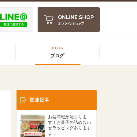
ONLINE SHOP
オンラインショップ
BLOG
ブログ
関連記事
お盆商戦が始まりま
す！お菓子の詰め合わ
せラッピングあります
よ...