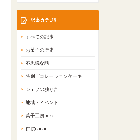
記事カテゴリ
すべての記事
お菓子の歴史
不思議な話
特別デコレーションケーキ
シェフの独り言
地域・イベント
菓子工房mike
御饌cacao