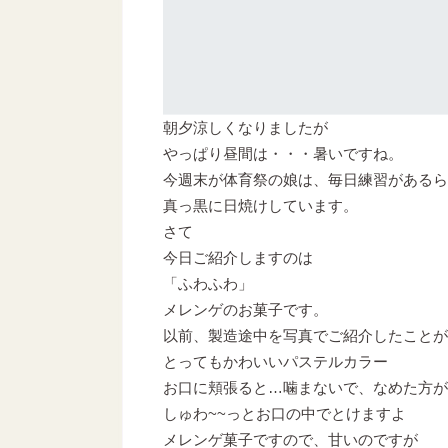
朝夕涼しくなりましたが
やっぱり昼間は・・・暑いですね。
今週末が体育祭の娘は、毎日練習があるら
真っ黒に日焼けしています。
さて
今日ご紹介しますのは
「ふわふわ」
メレンゲのお菓子です。
以前、製造途中を写真でご紹介したことが
とってもかわいいパステルカラー
お口に頬張ると…噛まないで、なめた方が
しゅわ~~っとお口の中でとけますよ
メレンゲ菓子ですので、甘いのですが