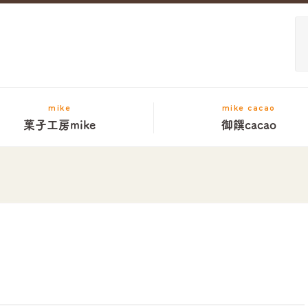
mike
mike cacao
菓子工房mike
御饌cacao