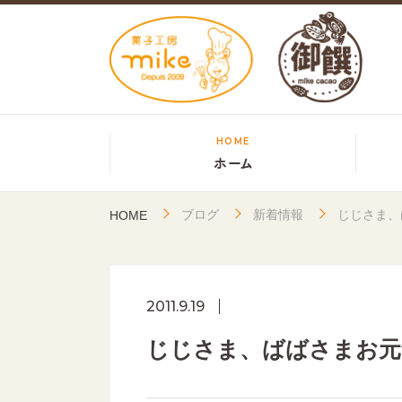
HOME
ホーム
ブログ
新着情報
じじさま、
HOME
2011.9.19
じじさま、ばばさまお元