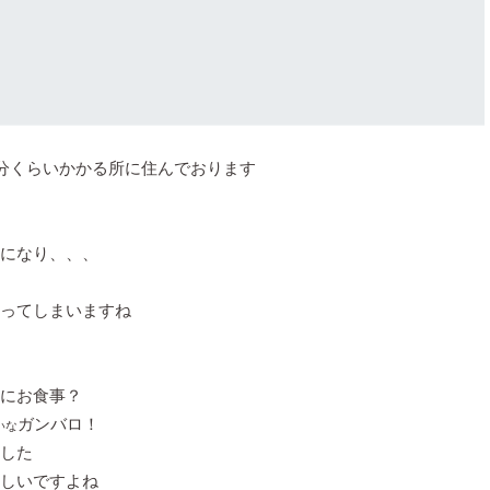
0分くらいかかる所に住んでおります
になり、、、
ってしまいますね
にお食事？
ガンバロ！
いな
した
しいですよね