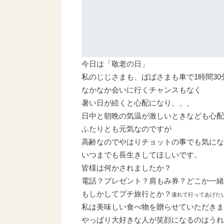
今日は「敬老の日」
私のじじさまも、ばばさまも車で1時間3
なかなか会いに行くチャンスもなく
暑い日が続くと心配になり、、、
日中と朝晩の気温が激しいときなども心配
ふたりとも元気なのですが
高齢なのでやはりチョットの事でも気にな
いつまでも長生きしてほしいです。
皆様は何かされましたか？
電話？プレゼント？肩もみ券？どこか一緒
もしかしてプチ旅行とか？
連れて行ってあげた
私は美味しい食べ物を贈らせていただきま
やっぱり大好きな人が笑顔になるのはうれ