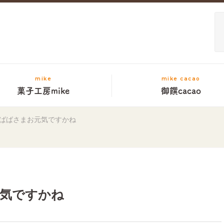
mike
mike cacao
菓子工房mike
御饌cacao
ばばさまお元気ですかね
気ですかね