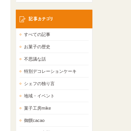
記事カテゴリ
すべての記事
お菓子の歴史
不思議な話
特別デコレーションケーキ
シェフの独り言
地域・イベント
菓子工房mike
御饌cacao