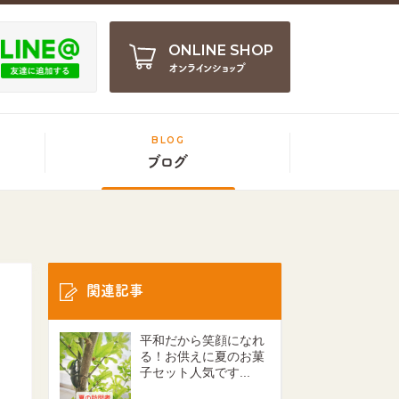
ONLINE SHOP
オンラインショップ
BLOG
ブログ
関連記事
平和だから笑顔になれ
る！お供えに夏のお菓
子セット人気です...