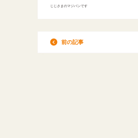
じじさまのマジパンです
前の記事