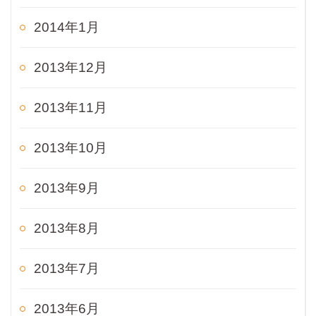
2014年1月
2013年12月
2013年11月
2013年10月
2013年9月
2013年8月
2013年7月
2013年6月