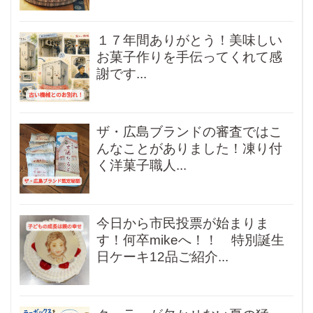
１７年間ありがとう！美味しい
お菓子作りを手伝ってくれて感
謝です...
ザ・広島ブランドの審査ではこ
んなことがありました！凍り付
く洋菓子職人...
今日から市民投票が始まりま
す！何卒mikeへ！！ 特別誕生
日ケーキ12品ご紹介...