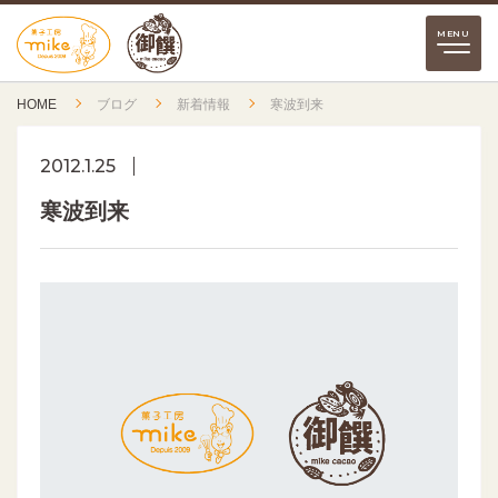
HOME
ブログ
新着情報
寒波到来
2012.1.25
寒波到来