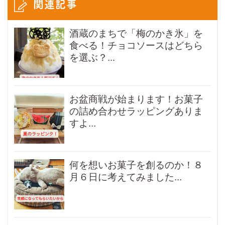
関連記事
酒蔵のまちで「梅のかき氷」を
食べる！チョコソースはどちら
を選ぶ？...
お盆商戦が始まります！お菓子
の詰め合わせラッピングありま
すよ...
何を想いお菓子を創るのか！８
月６日に考えてみました...