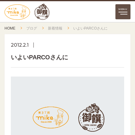
HOME
ブログ
新着情報
いよいPARCOさんに
2012.2.1
いよいPARCOさんに