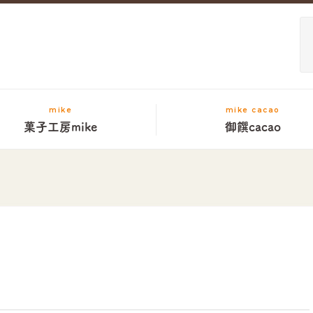
mike
mike cacao
菓子工房mike
御饌cacao