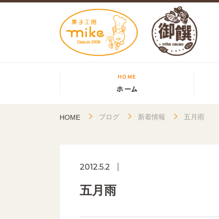
HOME
ホーム
ブログ
新着情報
五月雨
HOME
2012.5.2
五月雨