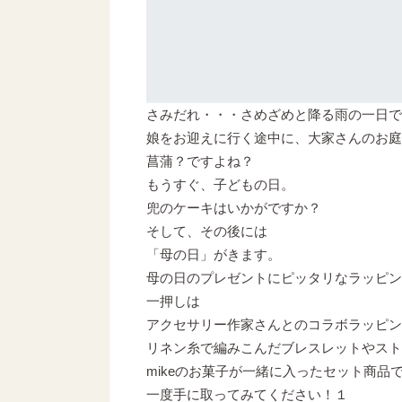
さみだれ・・・さめざめと降る雨の一日で
娘をお迎えに行く途中に、大家さんのお庭
菖蒲？ですよね？
もうすぐ、子どもの日。
兜のケーキはいかがですか？
そして、その後には
「母の日」がきます。
母の日のプレゼントにピッタリなラッピン
一押しは
アクセサリー作家さんとのコラボラッピン
リネン糸で編みこんだブレスレットやスト
mikeのお菓子が一緒に入ったセット商品
一度手に取ってみてください！１