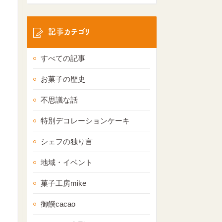
記事カテゴリ
すべての記事
お菓子の歴史
不思議な話
特別デコレーションケーキ
シェフの独り言
地域・イベント
菓子工房mike
御饌cacao