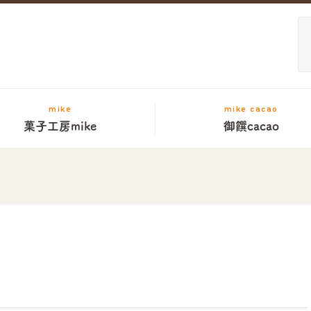
mike
mike cacao
菓子工房mike
御饌cacao