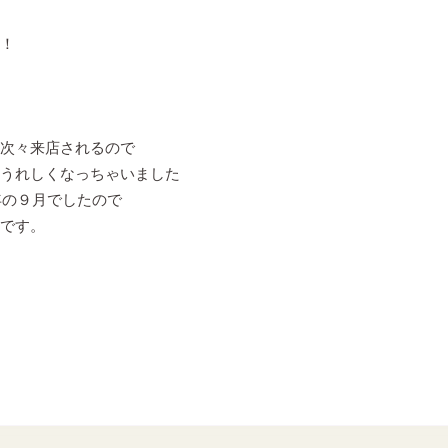
！
次々来店されるので
うれしくなっちゃいました
年の９月でしたので
です。