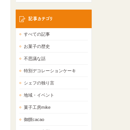
記事カテゴリ
すべての記事
お菓子の歴史
不思議な話
特別デコレーションケーキ
シェフの独り言
地域・イベント
菓子工房mike
御饌cacao