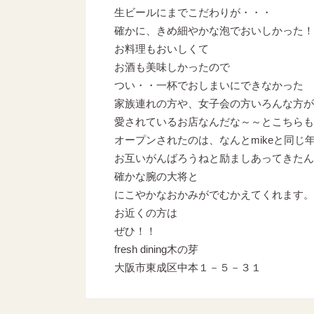
生ビールにまでこだわりが・・・
確かに、きめ細やかな泡でおいしかった！
お料理もおいしくて
お酒も美味しかったので
つい・・一杯でおしまいにできなかった
家族連れの方や、女子会の方いろんな方が
愛されているお店なんだな～～とこちらも
オープンされたのは、なんとmikeと同じ
お互いがんばろうねと励ましあってきたん
確かな腕の大将と
にこやかなおかみがでむかえてくれます。
お近くの方は
ぜひ！！
fresh dining木の芽
大阪市東成区中本１－５－３１