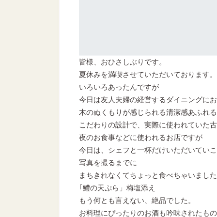
皆様、おひさしぶりです。
夏休みを満喫させていただいております。
いろいろあったんですが
今日は友人夫婦の経営するダイニングにお
木のぬくもりが感じられる清潔感あふれる
こだわりの設計で、実際に使われていた古
夜のお食事などに使われるお店ですが
今日は、シェフと一杯だけいただいていこ
写真を撮るまでに
まちきれなくてちょっと食べちゃいました
｢鱧の天ぷら」梅塩添え
もう何とも言えない、絶品でした。
お料理にぴったりのお酒も吟味されたもの