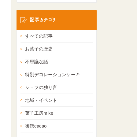
記事カテゴリ
すべての記事
お菓子の歴史
不思議な話
特別デコレーションケーキ
シェフの独り言
地域・イベント
菓子工房mike
御饌cacao