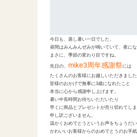
今日も、蒸し暑い一日でした。
昼間はみんみんぜみが鳴いていて、夜にな
まさに、季節の変わり目ですね。
mike3周年感謝祭
先日の、
には
たくさんのお客様にお越しいただきました
皆様のおかげで無事に3歳になれたこと
本当に心から感謝申し上げます。
暑い中長時間お待ちいただいたり
早くに商品とプレゼントが売り切れてしま
申し訳ございません。
温かくおめでとうというお声をちょうだい
かわいいお客様からのおめでとうのお手紙