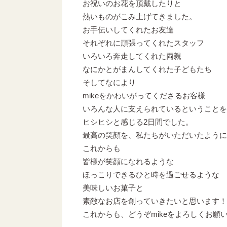
お祝いのお花を頂戴したりと
熱いものがこみ上げてきました。
お手伝いしてくれたお友達
それぞれに頑張ってくれたスタッフ
いろいろ奔走してくれた両親
なにかとがまんしてくれた子どもたち
そしてなにより
mikeをかわいがってくださるお客様
いろんな人に支えられているということを
ヒシヒシと感じる2日間でした。
最高の笑顔を、私たちがいただいたように
これからも
皆様が笑顔になれるような
ほっこりできるひと時を過ごせるような
美味しいお菓子と
素敵なお店を創っていきたいと思います！
これからも、どうぞmikeをよろしくお願