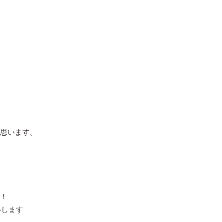
思います。
！
いします