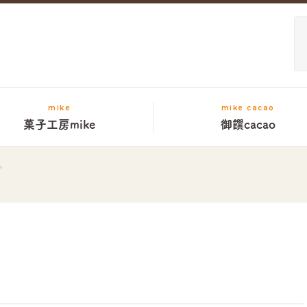
mike
mike cacao
菓子工房mike
御饌cacao
。