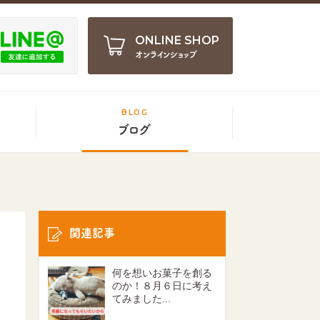
ONLINE SHOP
オンラインショップ
BLOG
ブログ
関連記事
何を想いお菓子を創る
のか！８月６日に考え
てみました...