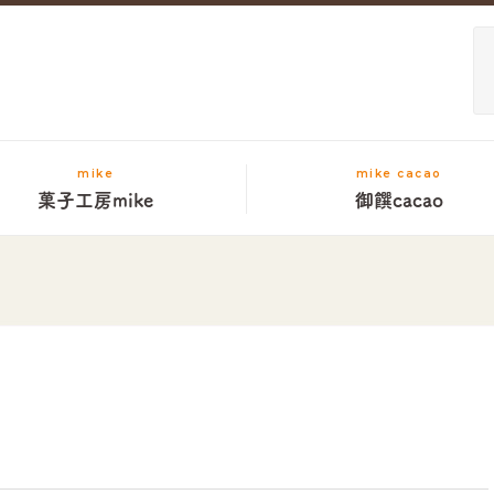
mike
mike cacao
菓子工房mike
御饌cacao