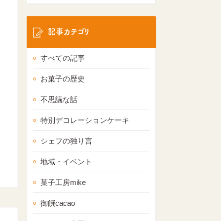
記事カテゴリ
すべての記事
お菓子の歴史
不思議な話
特別デコレーションケーキ
シェフの独り言
地域・イベント
菓子工房mike
御饌cacao