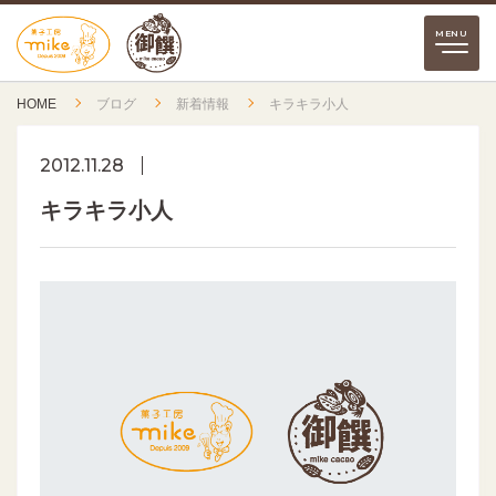
HOME
ブログ
新着情報
キラキラ小人
2012.11.28
キラキラ小人