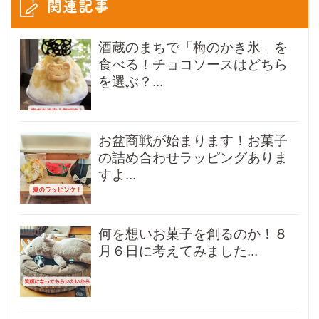
関連記事
酒蔵のまちで「梅のかき氷」を
食べる！チョコソースはどちら
を選ぶ？...
お盆商戦が始まります！お菓子
の詰め合わせラッピングありま
すよ...
何を想いお菓子を創るのか！８
月６日に考えてみました...