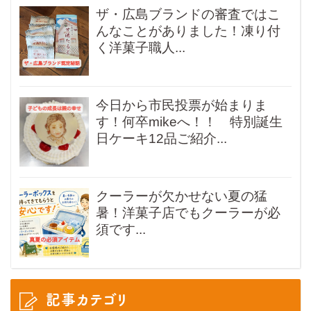
ザ・広島ブランドの審査ではこ
んなことがありました！凍り付
く洋菓子職人...
今日から市民投票が始まりま
す！何卒mikeへ！！ 特別誕生
日ケーキ12品ご紹介...
クーラーが欠かせない夏の猛
暑！洋菓子店でもクーラーが必
須です...
記事カテゴリ