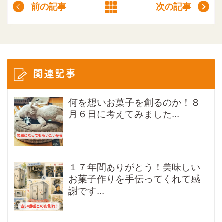
前の記事
次の記事
関連記事
何を想いお菓子を創るのか！８
月６日に考えてみました...
１７年間ありがとう！美味しい
お菓子作りを手伝ってくれて感
謝です...