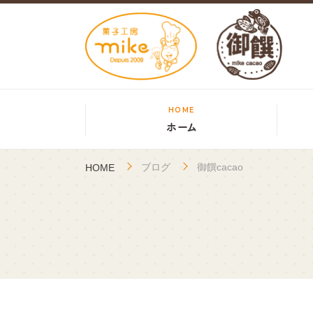
HOME
ホーム
ブログ
御饌cacao
HOME