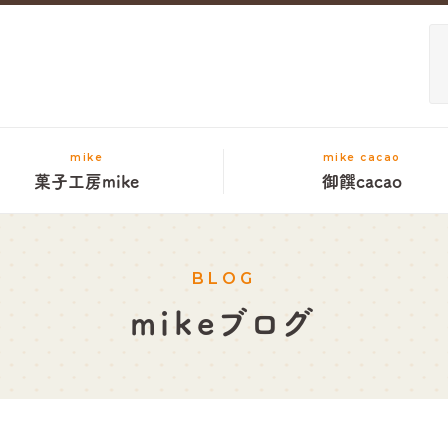
mike
mike cacao
菓子工房mike
御饌cacao
BLOG
mikeブログ