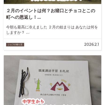
２月のイベントは何？お猪口とチョコとこの
町への恩返し！...
今朝も最高に冷えました ２月の始まりは あなたは何を
しますか？ …
2026.2.1
シェフの独り言