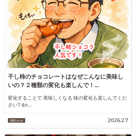
干し柿のチョコレートはなぜこんなに美味し
いの？２種類の変化も楽しんで！...
変化することで 美味しくなる 味の変化も楽しんでくだ
さい? &n…
2026.2.7
御饌cacao