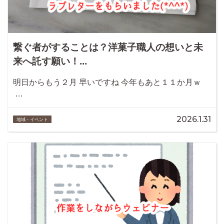
繋ぐ者がすることは？洋菓子職人の想いと未
来へ託す願い！...
明日からもう２月 早いですね 今年もあと１１か月ｗ
…
2026.1.31
地域・イベント