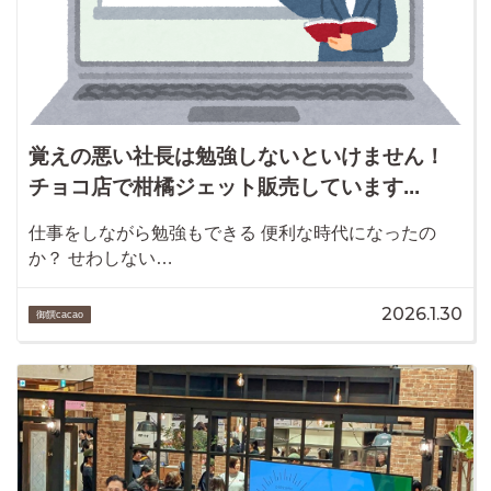
覚えの悪い社長は勉強しないといけません！
チョコ店で柑橘ジェット販売しています...
仕事をしながら勉強もできる 便利な時代になったの
か？ せわしない…
2026.1.30
御饌cacao