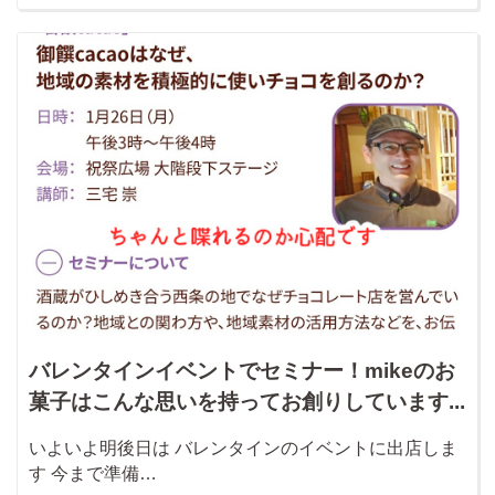
バレンタインイベントでセミナー！mikeのお
菓子はこんな思いを持ってお創りしています...
いよいよ明後日は バレンタインのイベントに出店しま
す 今まで準備…