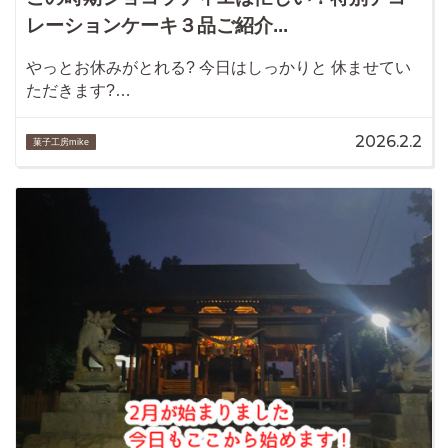
レーションケーキ３品ご紹介...
やっとお休みがとれる? 今日はしっかりと 休ませてい
ただきます?…
2026.2.2
菓子工房mike