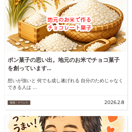
ポン菓子の思い出。地元のお米でチョコ菓子
を創っています...
想いが強いと 何でも成し遂げれる 自分のためじゃなく
できる人は …
2026.2.8
地域・イベント