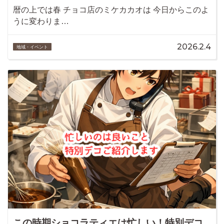
暦の上では春 チョコ店のミケカカオは 今日からこのよ
うに変わりま…
2026.2.4
地域・イベント
この時期ショコラティエは忙しい！特別デコ