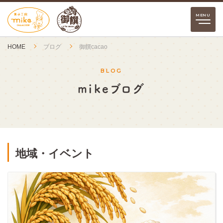
HOME
ブログ
御饌cacao
BLOG
mikeブログ
地域・イベント