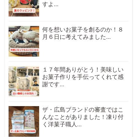
すよ...
何を想いお菓子を創るのか！８
月６日に考えてみました...
１７年間ありがとう！美味しい
お菓子作りを手伝ってくれて感
謝です...
ザ・広島ブランドの審査ではこ
んなことがありました！凍り付
く洋菓子職人...