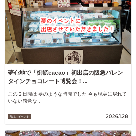
夢心地で「御饌cacao」初出店の阪急バレン
タインチョコレート博覧会！...
この２日間は 夢のような時間でした 今も現実に戻れて
いない感覚な…
2026.1.28
地域・イベント