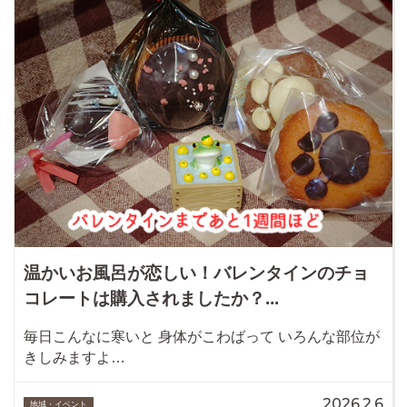
温かいお風呂が恋しい！バレンタインのチョ
コレートは購入されましたか？...
毎日こんなに寒いと 身体がこわばって いろんな部位が
きしみますよ…
2026.2.6
地域・イベント