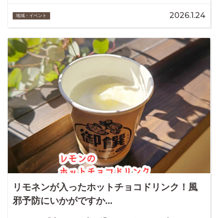
2026.1.24
地域・イベント
リモネンが入ったホットチョコドリンク！風
邪予防にいかがですか...