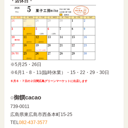
・店休日・
※5月25・26日
※6月1・8・11(臨時休業）・15・22・29・30日
６月６・７日の２日間広島グリーンマーケットに出店します
○御饌cacao
739-0011
広島県東広島市西条本町15-25
TEL
082-437-3577