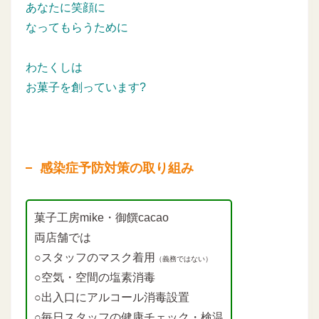
あなたに笑顔に
なってもらうために
わたくしは
お菓子を創っています?
感染症予防対策の取り組み
菓子工房mike・御饌cacao
両店舗では
○スタッフのマスク着用
（義務ではない）
○空気・空間の塩素消毒
○出入口にアルコール消毒設置
○毎日スタッフの健康チェック・検温