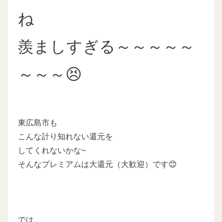
ね
羨ましすぎる～～～～～
～～～😣
東広島市も
こんな計り知れない還元を
してくれないかな~
そんなプレミアムは大還元（大歓迎）です😊
では