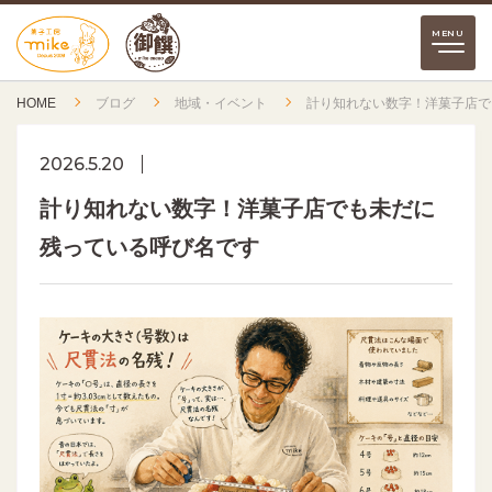
HOME
ブログ
地域・イベント
計り知れない数字！洋菓子店で
2026.5.20
計り知れない数字！洋菓子店でも未だに
残っている呼び名です