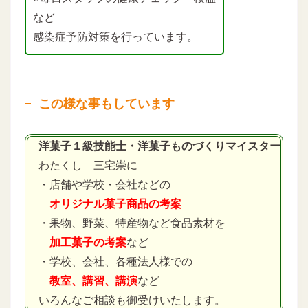
など
感染症予防対策を行っています。
この様な事もしています
洋菓子１級技能士・洋菓子ものづくりマイスター
わたくし 三宅崇に
・店舗や学校・会社などの
オリジナル菓子商品の考案
・果物、野菜、特産物など食品素材を
加工菓子の考案
など
・学校、会社、各種法人様での
教室、講習、講演
など
いろんなご相談も御受けいたします。