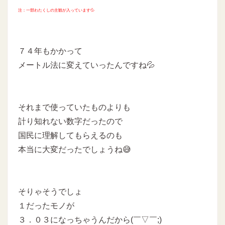
注：一部わたくしの主観が入っています💦
７４年もかかって
メートル法に変えていったんですね💦
それまで使っていたものよりも
計り知れない数字だったので
国民に理解してもらえるのも
本当に大変だったでしょうね😅
そりゃそうでしょ
１だったモノが
３．０３になっちゃうんだから(￣▽￣;)