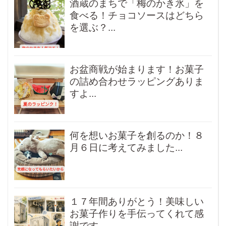
酒蔵のまちで「梅のかき氷」を
食べる！チョコソースはどちら
を選ぶ？...
お盆商戦が始まります！お菓子
の詰め合わせラッピングありま
すよ...
何を想いお菓子を創るのか！８
月６日に考えてみました...
１７年間ありがとう！美味しい
お菓子作りを手伝ってくれて感
謝です...