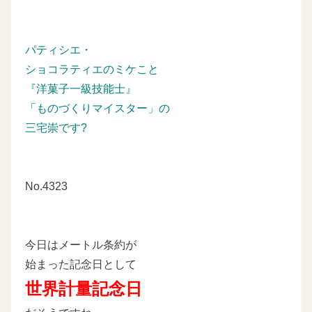
パティシエ・
ショコラティエのミケこと
『洋菓子一級技能士』
「ものづくりマイスター」の
三宅崇です?
No.4323
今日はメートル条約が
始まった記念日として
世界計量記念日