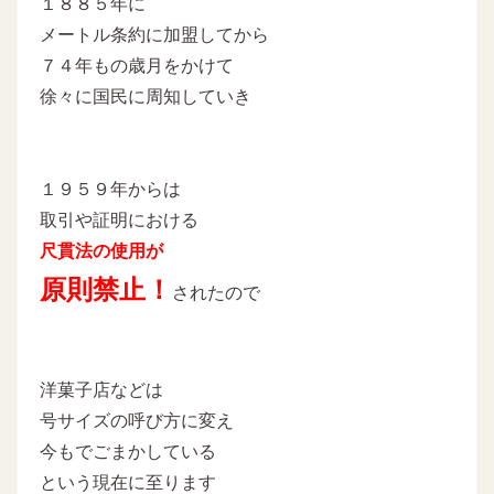
１８８５年に
メートル条約に加盟してから
７４年もの歳月をかけて
徐々に国民に周知していき
１９５９年からは
取引や証明における
尺貫法の使用が
原則禁止！
されたので
洋菓子店などは
号サイズの呼び方に変え
今もでごまかしている
という現在に至ります