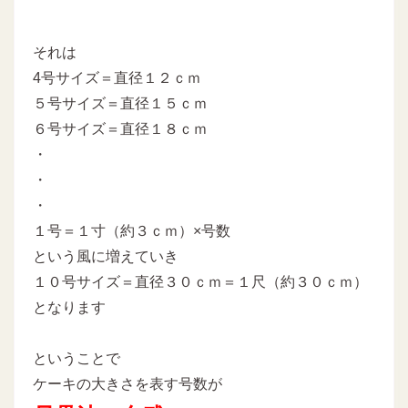
それは
4号サイズ＝直径１２ｃｍ
５号サイズ＝直径１５ｃｍ
６号サイズ＝直径１８ｃｍ
・
・
・
１号＝１寸（約３ｃｍ）×号数
という風に増えていき
１０号サイズ＝直径３０ｃｍ＝１尺（約３０ｃｍ）
となります
ということで
ケーキの大きさを表す号数が