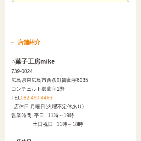
店舗紹介
○菓子工房mike
739-0024
広島県東広島市西条町御薗宇6035
コンチェルト御薗宇1階
TEL
082-490-4466
店休日 月曜日(火曜不定休あり)
営業時間 平日 11時～19時
土日祝日 11時～18時