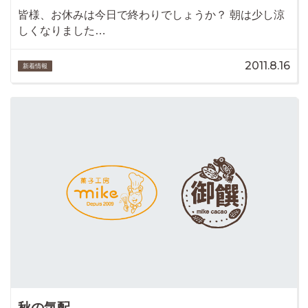
皆様、お休みは今日で終わりでしょうか？ 朝は少し涼
しくなりました…
2011.8.16
新着情報
秋の気配