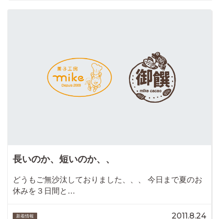
長いのか、短いのか、、
どうもご無沙汰しておりました、、、 今日まで夏のお
休みを３日間と…
2011.8.24
新着情報