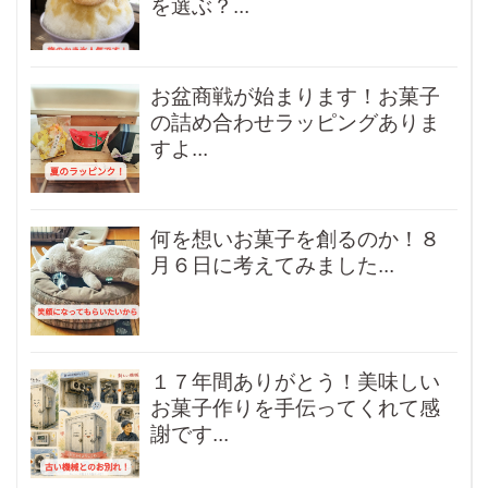
を選ぶ？...
お盆商戦が始まります！お菓子
の詰め合わせラッピングありま
すよ...
何を想いお菓子を創るのか！８
月６日に考えてみました...
１７年間ありがとう！美味しい
お菓子作りを手伝ってくれて感
謝です...