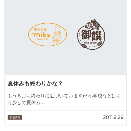
夏休みも終わりかな？
もう８月も終わりに近づいていますが 小学校などはも
う少しで夏休み…
2011.8.26
新着情報