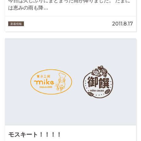
今日は久しぶりにまとまった雨が降りました。 たまに
は恵みの雨も降…
2011.8.17
新着情報
モスキート！！！！