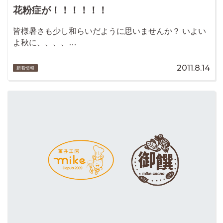
花粉症が！！！！！！
皆様暑さも少し和らいだように思いませんか？ いよい
よ秋に、、、、…
2011.8.14
新着情報