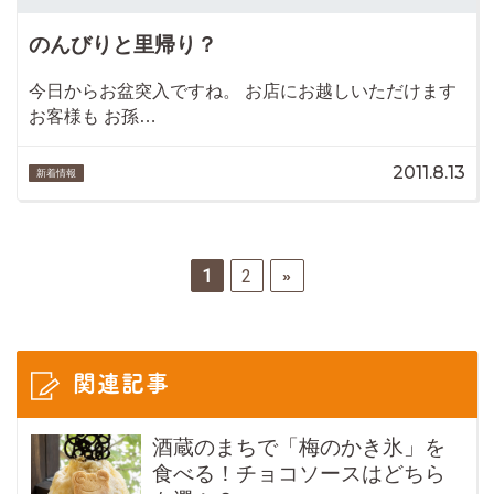
のんびりと里帰り？
今日からお盆突入ですね。 お店にお越しいただけます
お客様も お孫…
2011.8.13
新着情報
1
2
»
関連記事
酒蔵のまちで「梅のかき氷」を
食べる！チョコソースはどちら