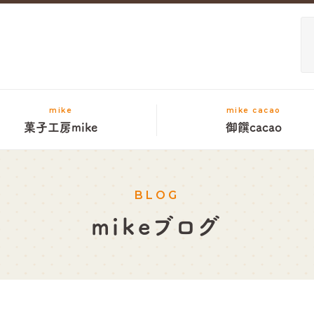
mike
mike cacao
菓子工房mike
御饌cacao
BLOG
mikeブログ