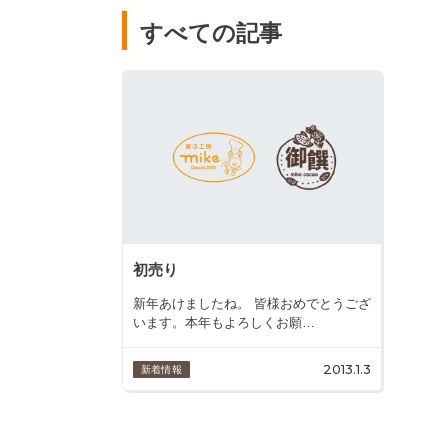
すべての記事
初売り
新年あけましたね。 皆様おめでとうござ
います。本年もよろしくお願…
2013.1.3
新着情報