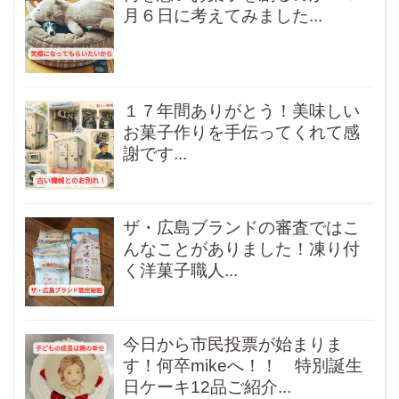
月６日に考えてみました...
１７年間ありがとう！美味しい
お菓子作りを手伝ってくれて感
謝です...
ザ・広島ブランドの審査ではこ
んなことがありました！凍り付
く洋菓子職人...
今日から市民投票が始まりま
す！何卒mikeへ！！ 特別誕生
日ケーキ12品ご紹介...