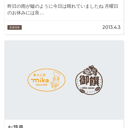
昨日の雨が嘘のように今日は晴れていましたね 月曜日
のお休みには良…
2013.4.3
新着情報
お花見。