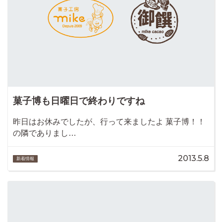
菓子博も日曜日で終わりですね
昨日はお休みでしたが、行って来ましたよ 菓子博！！
の隣でありまし…
2013.5.8
新着情報