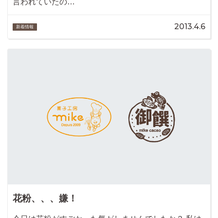
言われていたの…
2013.4.6
新着情報
花粉、、、嫌！