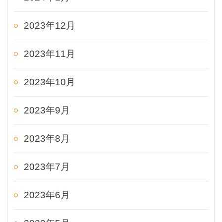
2023年12月
2023年11月
2023年10月
2023年9月
2023年8月
2023年7月
2023年6月