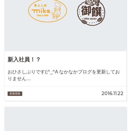
新入社員！？
おひさしぶりです(;^_^A なかなかブログを更新してお
りません…
2016.11.22
新着情報