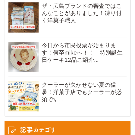
ザ・広島ブランドの審査ではこ
んなことがありました！凍り付
く洋菓子職人...
今日から市民投票が始まりま
す！何卒mikeへ！！ 特別誕生
日ケーキ12品ご紹介...
クーラーが欠かせない夏の猛
暑！洋菓子店でもクーラーが必
須です...
記事カテゴリ