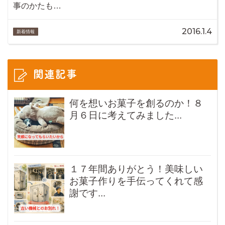
事のかたも…
2016.1.4
新着情報
関連記事
何を想いお菓子を創るのか！８
月６日に考えてみました...
１７年間ありがとう！美味しい
お菓子作りを手伝ってくれて感
謝です...