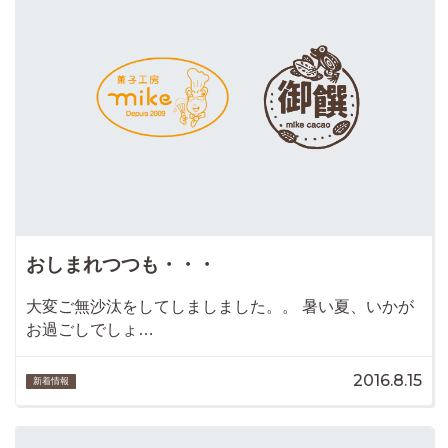
おしまれつつも・・・
大変ご無沙汰をしてしましました。。 暑い夏、いかが
お過ごしでしょ…
2016.8.15
新着情報