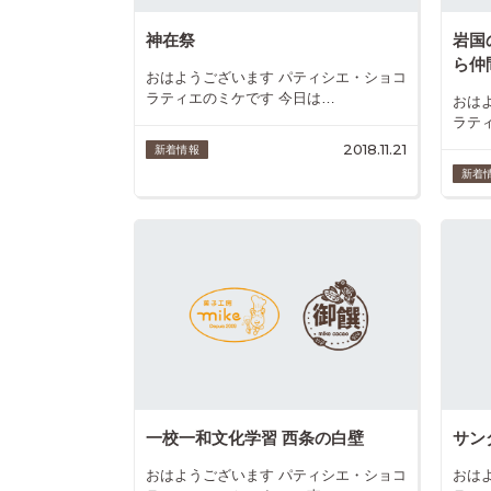
神在祭
岩国
ら仲間
おはようございます パティシエ・ショコ
ラティエのミケです 今日は…
おは
ラテ
2018.11.21
新着情報
新着
一校一和文化学習 西条の白壁
サン
おはようございます パティシエ・ショコ
おは