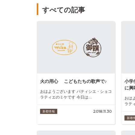
すべての記事
火の用心 こどもたちの歌声で♪
小学
に興
おはようございます パティシエ・ショコ
ラティエのミケです 今日は…
おは
ラテ
2018.11.30
新着情報
新着