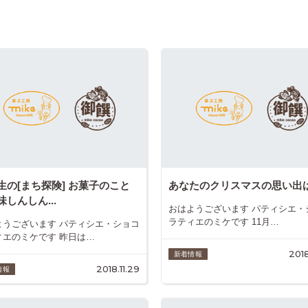
生の[まち探険] お菓子のこと
あなたのクリスマスの思い出
味しんしん...
おはようございます パティシエ・
ラティエのミケです 11月…
ようございます パティシエ・ショコ
ィエのミケです 昨日は…
2018
新着情報
2018.11.29
情報