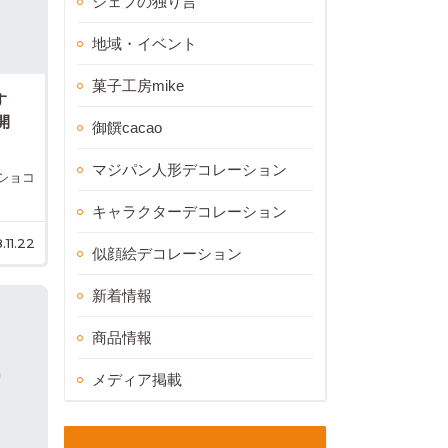
シェフの独り言
地域・イベント
菓子工房mike
す
開
御饌cacao
マジパン人形デコレーション
ショコ
キャラクターデコレーション
.11.22
似顔絵デコレーション
新着情報
商品情報
メディア掲載