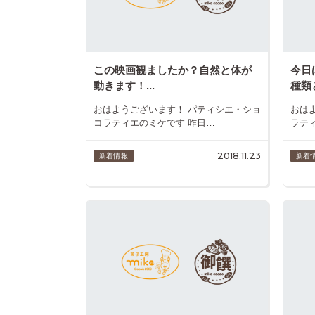
この映画観ましたか？自然と体が
今日
動きます！...
種類
おはようございます！ パティシエ・ショ
おは
コラティエのミケです 昨日…
ラテ
2018.11.23
新着情報
新着