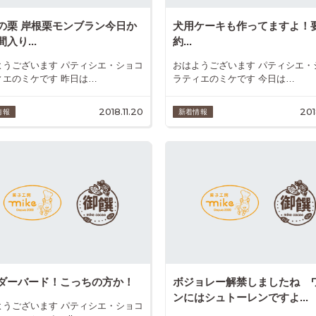
の栗 岸根栗モンブラン今日か
犬用ケーキも作ってますよ！
入り...
約...
ようございます パティシエ・ショコ
おはようございます パティシエ・
ィエのミケです 昨日は…
ラティエのミケです 今日は…
2018.11.20
201
情報
新着情報
ダーバード！こっちの方か！
ボジョレー解禁しましたね 
ンにはシュトーレンですよ...
ようございます パティシエ・ショコ