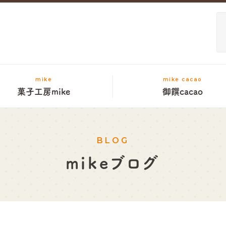
mike
mike cacao
菓子工房mike
御饌cacao
BLOG
mikeブログ