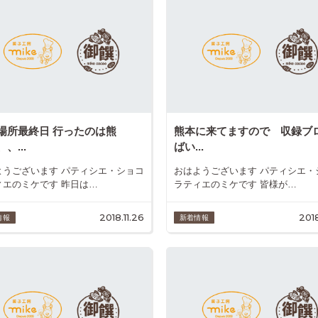
場所最終日 行ったのは熊
熊本に来てますので 収録ブ
、...
ばい...
ようございます パティシエ・ショコ
おはようございます パティシエ・
ィエのミケです 昨日は…
ラティエのミケです 皆様が…
2018.11.26
2018
情報
新着情報