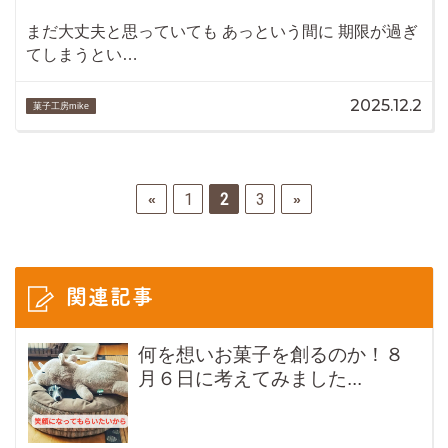
まだ大丈夫と思っていても あっという間に 期限が過ぎ
てしまうとい…
2025.12.2
菓子工房mike
1
2
3
«
»
関連記事
何を想いお菓子を創るのか！８
月６日に考えてみました...