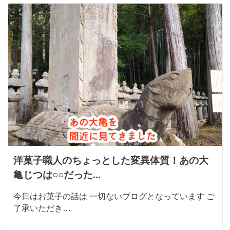
洋菓子職人のちょっとした変異体質！あの大
亀じつは○○だった...
今日はお菓子の話は 一切ないブログとなっています ご
了承いただき…