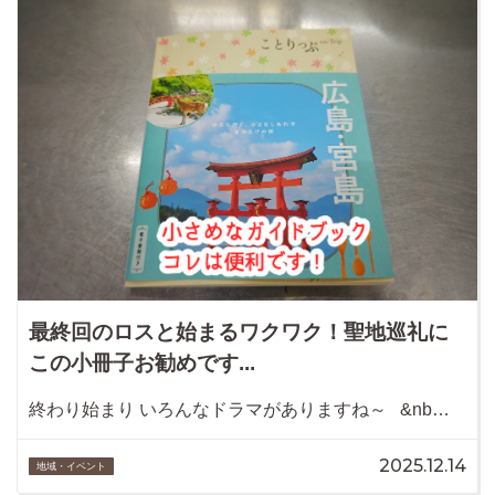
最終回のロスと始まるワクワク！聖地巡礼に
この小冊子お勧めです...
終わり始まり いろんなドラマがありますね～ &nb…
2025.12.14
地域・イベント