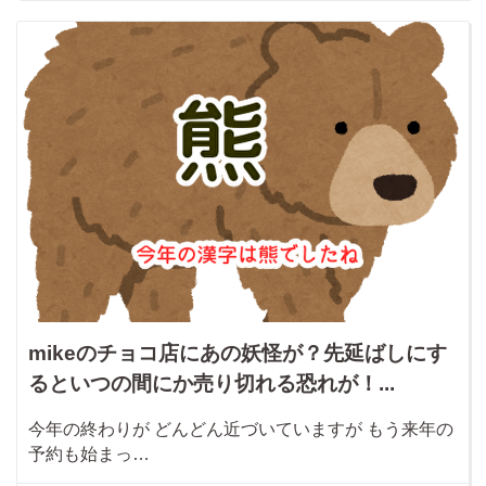
mikeのチョコ店にあの妖怪が？先延ばしにす
るといつの間にか売り切れる恐れが！...
今年の終わりが どんどん近づいていますが もう来年の
予約も始まっ…