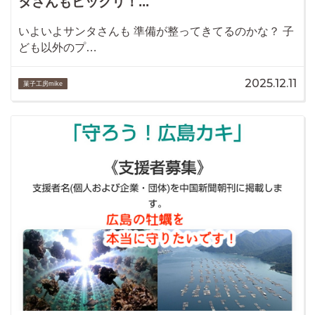
タさんもビックリ！...
いよいよサンタさんも 準備が整ってきてるのかな？ 子
ども以外のプ…
2025.12.11
菓子工房mike