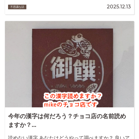
2025.12.13
不思議な話
今年の漢字は何だろう？チョコ店の名前読め
ますか？...
読めない漢字 あなたはどうやって調べますか？ 良いア