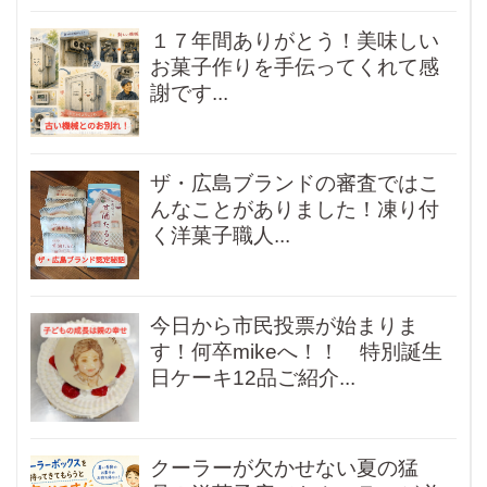
１７年間ありがとう！美味しい
お菓子作りを手伝ってくれて感
謝です...
ザ・広島ブランドの審査ではこ
んなことがありました！凍り付
く洋菓子職人...
今日から市民投票が始まりま
す！何卒mikeへ！！ 特別誕生
日ケーキ12品ご紹介...
クーラーが欠かせない夏の猛