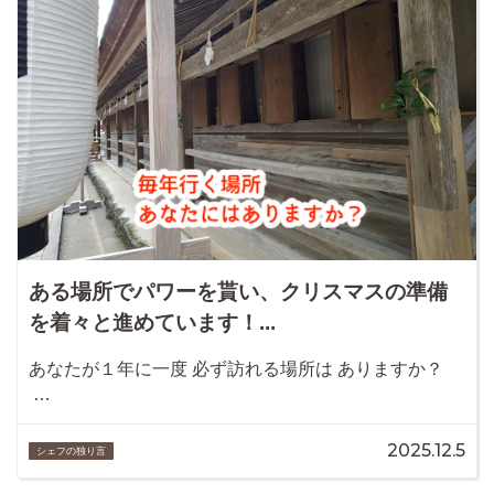
ある場所でパワーを貰い、クリスマスの準備
を着々と進めています！...
あなたが１年に一度 必ず訪れる場所は ありますか？
…
2025.12.5
シェフの独り言