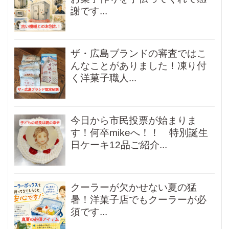
謝です...
ザ・広島ブランドの審査ではこ
んなことがありました！凍り付
く洋菓子職人...
今日から市民投票が始まりま
す！何卒mikeへ！！ 特別誕生
日ケーキ12品ご紹介...
クーラーが欠かせない夏の猛
暑！洋菓子店でもクーラーが必
須です...