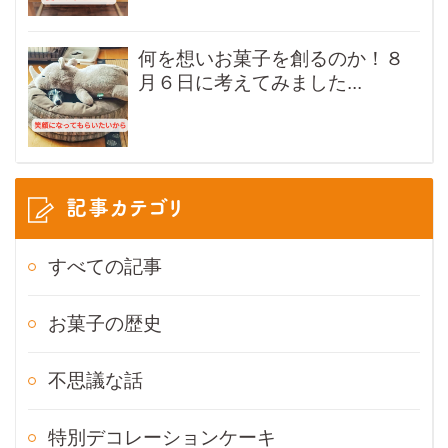
何を想いお菓子を創るのか！８
月６日に考えてみました...
記事カテゴリ
すべての記事
お菓子の歴史
不思議な話
特別デコレーションケーキ