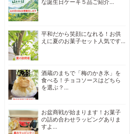
な誕生日ケーキ５品ご紹介...
平和だから笑顔になれる！お供
えに夏のお菓子セット人気です...
酒蔵のまちで「梅のかき氷」を
食べる！チョコソースはどちら
を選ぶ？...
お盆商戦が始まります！お菓子
の詰め合わせラッピングありま
すよ...