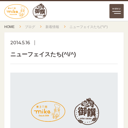
HOME
ブログ
新着情報
ニューフェイスたち(^\/^)
2014.5.16
ニューフェイスたち(^\/^)